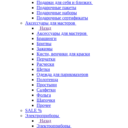
Подарки для себя и близких
Подарочные пакеты
Подарочные наборы
Подарочные сертификаты
Аксессуары для мастеров
Назад
Аксессуары для мастеров
Брашинги
Бритвы
Зажимы
Кисти, венчики для краски
Перчатки
Расчески
Щетки
Одежда для парикмахеров
Полотенца
Простыни
Салфетки
Фольга
Шапочки
Прочее
SALE %
Электроприборы
Назад
Электроприборы