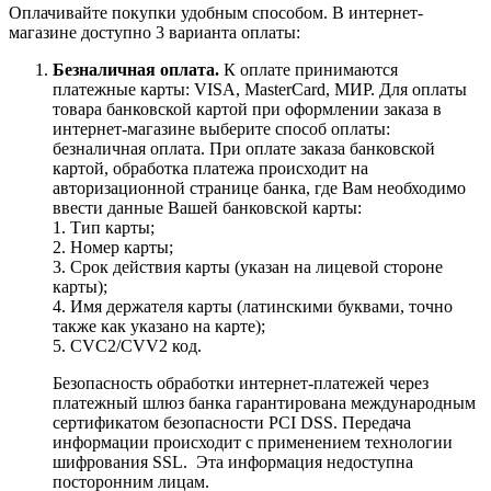
Оплачивайте покупки удобным способом. В интернет-
магазине доступно 3 варианта оплаты:
Безналичная оплата.
К оплате принимаются
платежные карты: VISA, MasterCard, МИР. Для оплаты
товара банковской картой при оформлении заказа в
интернет-магазине выберите способ оплаты:
безналичная оплата. При оплате заказа банковской
картой, обработка платежа происходит на
авторизационной странице банка, где Вам необходимо
ввести данные Вашей банковской карты:
1. Тип карты;
2. Номер карты;
3. Срок действия карты (указан на лицевой стороне
карты);
4. Имя держателя карты (латинскими буквами, точно
также как указано на карте);
5. CVC2/CVV2 код.
Безопасность обработки интернет-платежей через
платежный шлюз банка гарантирована международным
сертификатом безопасности PCI DSS. Передача
информации происходит с применением технологии
шифрования SSL. Эта информация недоступна
посторонним лицам.