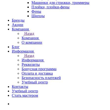
Машинки для стрижки, триммеры
Плойки, плойки-фены
Фены
Щипцы
Бренды
Акции
Компания
Назад
Компания
О компании
Блог
Информация
Назад
Информация
Реквизиты
Бонусная программа
Оплата и доставка
Безопасность платежей
Учебный центр
Контакты
Учебный центр
Стать мастером