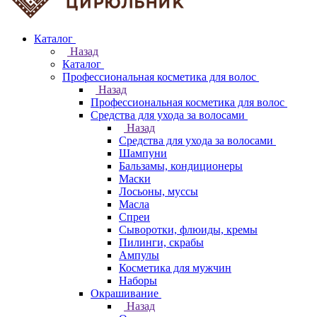
Каталог
Назад
Каталог
Профессиональная косметика для волос
Назад
Профессиональная косметика для волос
Средства для ухода за волосами
Назад
Средства для ухода за волосами
Шампуни
Бальзамы, кондиционеры
Маски
Лосьоны, муссы
Масла
Спреи
Сыворотки, флюиды, кремы
Пилинги, скрабы
Ампулы
Косметика для мужчин
Наборы
Окрашивание
Назад