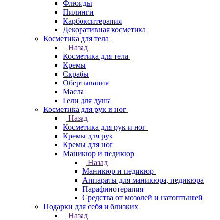
Флюиды
Пилинги
Карбокситерапия
Декоративная косметика
Косметика для тела
Назад
Косметика для тела
Кремы
Скрабы
Обертывания
Масла
Гели для душа
Косметика для рук и ног
Назад
Косметика для рук и ног
Кремы для рук
Кремы для ног
Маникюр и педикюр
Назад
Маникюр и педикюр
Аппараты для маникюра, педикюра
Парафинотерапия
Средства от мозолей и натоптышей
Подарки для себя и близких
Назад