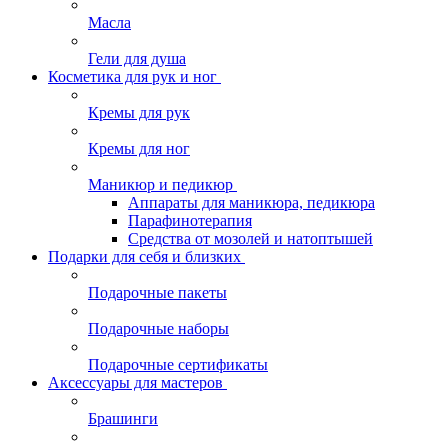
Масла
Гели для душа
Косметика для рук и ног
Кремы для рук
Кремы для ног
Маникюр и педикюр
Аппараты для маникюра, педикюра
Парафинотерапия
Средства от мозолей и натоптышей
Подарки для себя и близких
Подарочные пакеты
Подарочные наборы
Подарочные сертификаты
Аксессуары для мастеров
Брашинги