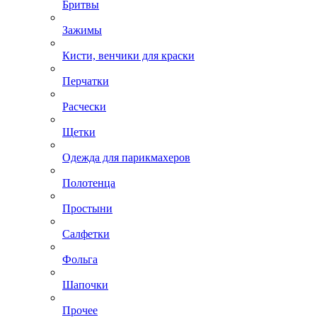
Бритвы
Зажимы
Кисти, венчики для краски
Перчатки
Расчески
Щетки
Одежда для парикмахеров
Полотенца
Простыни
Салфетки
Фольга
Шапочки
Прочее