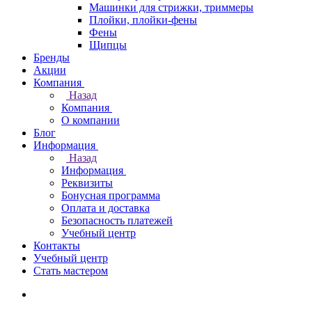
Машинки для стрижки, триммеры
Плойки, плойки-фены
Фены
Щипцы
Бренды
Акции
Компания
Назад
Компания
О компании
Блог
Информация
Назад
Информация
Реквизиты
Бонусная программа
Оплата и доставка
Безопасность платежей
Учебный центр
Контакты
Учебный центр
Стать мастером