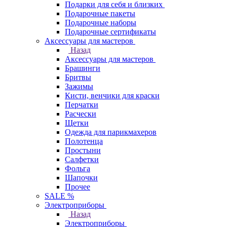
Подарки для себя и близких
Подарочные пакеты
Подарочные наборы
Подарочные сертификаты
Аксессуары для мастеров
Назад
Аксессуары для мастеров
Брашинги
Бритвы
Зажимы
Кисти, венчики для краски
Перчатки
Расчески
Щетки
Одежда для парикмахеров
Полотенца
Простыни
Салфетки
Фольга
Шапочки
Прочее
SALE %
Электроприборы
Назад
Электроприборы