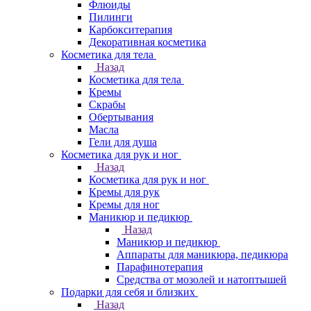
Флюиды
Пилинги
Карбокситерапия
Декоративная косметика
Косметика для тела
Назад
Косметика для тела
Кремы
Скрабы
Обертывания
Масла
Гели для душа
Косметика для рук и ног
Назад
Косметика для рук и ног
Кремы для рук
Кремы для ног
Маникюр и педикюр
Назад
Маникюр и педикюр
Аппараты для маникюра, педикюра
Парафинотерапия
Средства от мозолей и натоптышей
Подарки для себя и близких
Назад