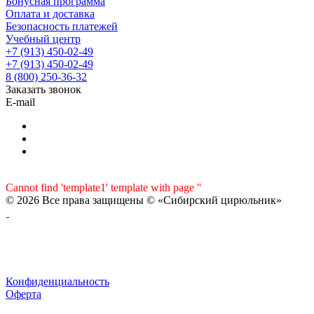
Бонусная программа
Оплата и доставка
Безопасность платежей
Учебный центр
+7 (913) 450-02-49
+7 (913) 450-02-49
8 (800) 250-36-32
Заказать звонок
E-mail
Cannot find 'template1' template with page ''
© 2026 Все права защищены © «Сибирский цирюльник»
Конфиденциальность
Оферта