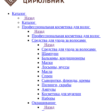
Каталог
Назад
Каталог
Профессиональная косметика для волос
Назад
Профессиональная косметика для волос
Средства для ухода за волосами
Назад
Средства для ухода за волосами
Шампуни
Бальзамы, кондиционеры
Маски
Лосьоны, муссы
Масла
Спреи
Сыворотки, флюиды, кремы
Пилинги, скрабы
Ампулы
Косметика для мужчин
Наборы
Окрашивание
Назад