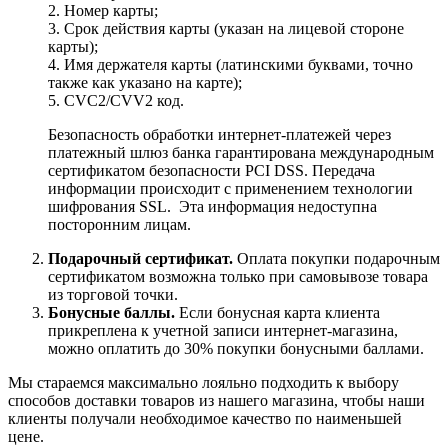
2. Номер карты;
3. Срок действия карты (указан на лицевой стороне
карты);
4. Имя держателя карты (латинскими буквами, точно
также как указано на карте);
5. CVC2/CVV2 код.
Безопасность обработки интернет-платежей через
платежный шлюз банка гарантирована международным
сертификатом безопасности PCI DSS. Передача
информации происходит с применением технологии
шифрования SSL. Эта информация недоступна
посторонним лицам.
Подарочный сертификат.
Оплата покупки подарочным
сертификатом возможна только при самовывозе товара
из торговой точки.
Бонусные баллы.
Если бонусная карта клиента
прикреплена к учетной записи интернет-магазина,
можно оплатить до 30% покупки бонусными баллами.
Мы стараемся максимально лояльно подходить к выбору
способов доставки товаров из нашего магазина, чтобы наши
клиенты получали необходимое качество по наименьшей
цене.