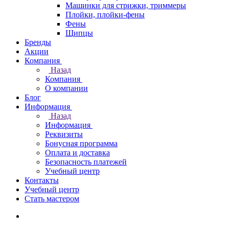
Машинки для стрижки, триммеры
Плойки, плойки-фены
Фены
Щипцы
Бренды
Акции
Компания
Назад
Компания
О компании
Блог
Информация
Назад
Информация
Реквизиты
Бонусная программа
Оплата и доставка
Безопасность платежей
Учебный центр
Контакты
Учебный центр
Стать мастером