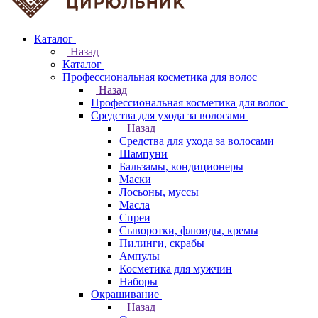
Каталог
Назад
Каталог
Профессиональная косметика для волос
Назад
Профессиональная косметика для волос
Средства для ухода за волосами
Назад
Средства для ухода за волосами
Шампуни
Бальзамы, кондиционеры
Маски
Лосьоны, муссы
Масла
Спреи
Сыворотки, флюиды, кремы
Пилинги, скрабы
Ампулы
Косметика для мужчин
Наборы
Окрашивание
Назад