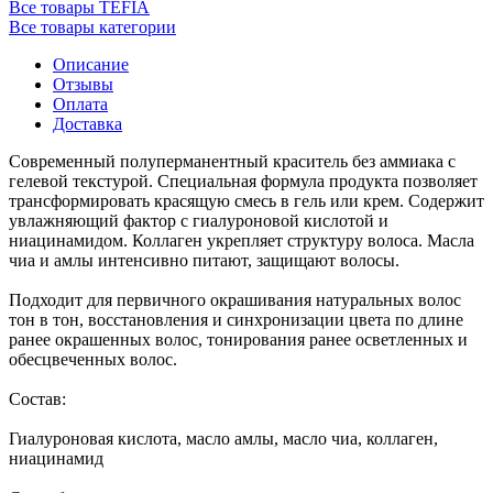
Все товары TEFIA
Все товары категории
Описание
Отзывы
Оплата
Доставка
Современный полуперманентный краситель без аммиака с
гелевой текстурой. Cпециальная формула продукта позволяет
трансформировать красящую смесь в гель или крем. Cодержит
увлажняющий фактор с гиалуроновой кислотой и
ниацинамидом. Коллаген укрепляет структуру волоса. Масла
чиа и амлы интенсивно питают, защищают волосы.
Подходит для первичного окрашивания натуральных волос
тон в тон, восстановления и синхронизации цвета по длине
ранее окрашенных волос, тонирования ранее осветленных и
обесцвеченных волос.
Состав:
Гиалуроновая кислота, масло амлы, масло чиа, коллаген,
ниацинамид