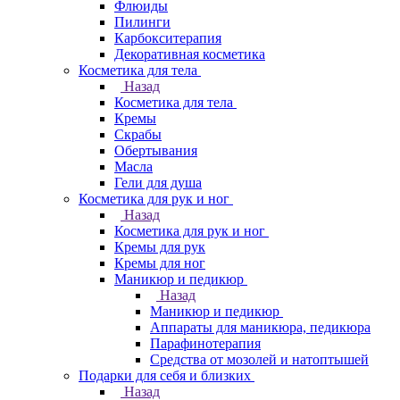
Флюиды
Пилинги
Карбокситерапия
Декоративная косметика
Косметика для тела
Назад
Косметика для тела
Кремы
Скрабы
Обертывания
Масла
Гели для душа
Косметика для рук и ног
Назад
Косметика для рук и ног
Кремы для рук
Кремы для ног
Маникюр и педикюр
Назад
Маникюр и педикюр
Аппараты для маникюра, педикюра
Парафинотерапия
Средства от мозолей и натоптышей
Подарки для себя и близких
Назад