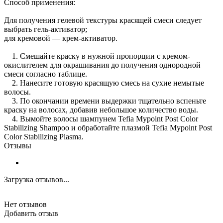
Способ применения:
Для получения гелевой текстуры красящей смеси следует
выбрать гель-активатор;
для кремовой — крем-активатор.
1. Смешайте краску в нужной пропорции с кремом-
окислителем для окрашивания до получения однородной
смеси согласно таблице.
2. Нанесите готовую красящую смесь на сухие немытые
волосы.
3. По окончании времени выдержки тщательно вспеньте
краску на волосах, добавив небольшое количество воды.
4. Вымойте волосы шампунем Tefia Mypoint Post Color
Stabilizing Shampoo и обработайте плазмой Tefia Mypoint Post
Color Stabilizing Plasma.
Отзывы
Загрузка отзывов...
Нет отзывов
Добавить отзыв