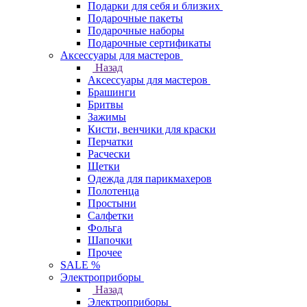
Подарки для себя и близких
Подарочные пакеты
Подарочные наборы
Подарочные сертификаты
Аксессуары для мастеров
Назад
Аксессуары для мастеров
Брашинги
Бритвы
Зажимы
Кисти, венчики для краски
Перчатки
Расчески
Щетки
Одежда для парикмахеров
Полотенца
Простыни
Салфетки
Фольга
Шапочки
Прочее
SALE %
Электроприборы
Назад
Электроприборы