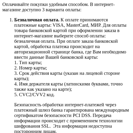
Оплачивайте покупки удобным способом. В интернет-
магазине доступно 3 варианта оплаты:
Безналичная оплата.
К оплате принимаются
платежные карты: VISA, MasterCard, МИР. Для оплаты
товара банковской картой при оформлении заказа в
интернет-магазине выберите способ оплаты:
безналичная оплата. При оплате заказа банковской
картой, обработка платежа происходит на
авторизационной странице банка, где Вам необходимо
ввести данные Вашей банковской карты:
1. Тип карты;
2. Номер карты;
3. Срок действия карты (указан на лицевой стороне
карты);
4. Имя держателя карты (латинскими буквами, точно
также как указано на карте);
5. CVC2/CVV2 код.
Безопасность обработки интернет-платежей через
платежный шлюз банка гарантирована международным
сертификатом безопасности PCI DSS. Передача
информации происходит с применением технологии
шифрования SSL. Эта информация недоступна
посторонним лицам.