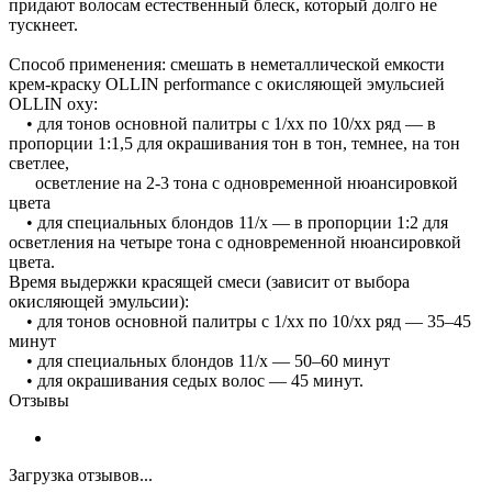
придают волосам естественный блеск, который долго не
тускнеет.
Способ применения: cмешать в неметаллической емкости
крем-краску OLLIN performance с окисляющей эмульсией
OLLIN oxy:
• для тонов основной палитры с 1/хх по 10/хх ряд — в
пропорции 1:1,5 для окрашивания тон в тон, темнее, на тон
светлее,
осветление на 2-3 тона с одновременной нюансировкой
цвета
• для специальных блондов 11/х — в пропорции 1:2 для
осветления на четыре тона с одновременной нюансировкой
цвета.
Время выдержки красящей смеси (зависит от выбора
окисляющей эмульсии):
• для тонов основной палитры с 1/хх по 10/хх ряд — 35–45
минут
• для специальных блондов 11/х — 50–60 минут
• для окрашивания седых волос — 45 минут.
Отзывы
Загрузка отзывов...