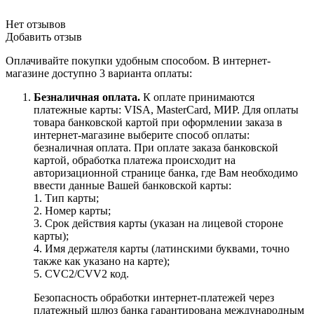
Нет отзывов
Добавить отзыв
Оплачивайте покупки удобным способом. В интернет-
магазине доступно 3 варианта оплаты:
Безналичная оплата.
К оплате принимаются
платежные карты: VISA, MasterCard, МИР. Для оплаты
товара банковской картой при оформлении заказа в
интернет-магазине выберите способ оплаты:
безналичная оплата. При оплате заказа банковской
картой, обработка платежа происходит на
авторизационной странице банка, где Вам необходимо
ввести данные Вашей банковской карты:
1. Тип карты;
2. Номер карты;
3. Срок действия карты (указан на лицевой стороне
карты);
4. Имя держателя карты (латинскими буквами, точно
также как указано на карте);
5. CVC2/CVV2 код.
Безопасность обработки интернет-платежей через
платежный шлюз банка гарантирована международным