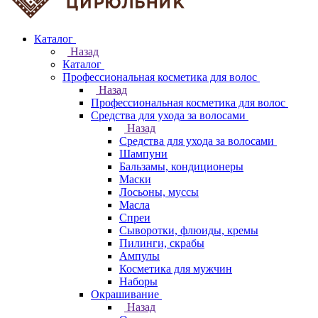
Каталог
Назад
Каталог
Профессиональная косметика для волос
Назад
Профессиональная косметика для волос
Средства для ухода за волосами
Назад
Средства для ухода за волосами
Шампуни
Бальзамы, кондиционеры
Маски
Лосьоны, муссы
Масла
Спреи
Сыворотки, флюиды, кремы
Пилинги, скрабы
Ампулы
Косметика для мужчин
Наборы
Окрашивание
Назад