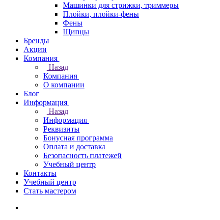
Машинки для стрижки, триммеры
Плойки, плойки-фены
Фены
Щипцы
Бренды
Акции
Компания
Назад
Компания
О компании
Блог
Информация
Назад
Информация
Реквизиты
Бонусная программа
Оплата и доставка
Безопасность платежей
Учебный центр
Контакты
Учебный центр
Стать мастером