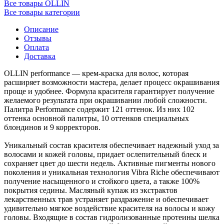
Все товары OLLIN
Все товары категории
Описание
Отзывы
Оплата
Доставка
OLLIN performance — крем-краска для волос, которая
расширяет возможности мастера, делает процесс окрашивания
проще и удобнее. Формула красителя гарантирует получение
желаемого результата при окрашивании любой сложности.
Палитра Performance содержит 121 оттенок. Из них 102
оттенка основной палитры, 10 оттенков специальных
блондинов и 9 корректоров.
Уникальный состав красителя обеспечивает надежный уход за
волосами и кожей головы, придает ослепительный блеск и
сохраняет цвет до шести недель. Активные пигменты нового
поколения и уникальная технология Vibra Riche обеспечивают
получение насыщенного и стойкого цвета, а также 100%
покрытия седины. Масляный купаж из экстрактов
лекарственных трав устраняет раздражение и обеспечивает
удивительно мягкое воздействие красителя на волосы и кожу
головы. Входящие в состав гидролизованные протеины шелка