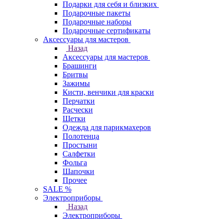
Подарки для себя и близких
Подарочные пакеты
Подарочные наборы
Подарочные сертификаты
Аксессуары для мастеров
Назад
Аксессуары для мастеров
Брашинги
Бритвы
Зажимы
Кисти, венчики для краски
Перчатки
Расчески
Щетки
Одежда для парикмахеров
Полотенца
Простыни
Салфетки
Фольга
Шапочки
Прочее
SALE %
Электроприборы
Назад
Электроприборы