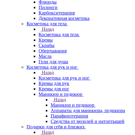
Флюиды
Пилинги
Карбокситерапия
Декоративная косметика
Косметика для тела
Назад
Косметика для тела
Кремы
Скрабы
Обертывания
Масла
Гели для душа
Косметика для рук и ног
Назад
Косметика для рук и ног
Кремы для рук
Кремы для ног
Маникюр и педикюр
Назад
Маникюр и педикюр
Аппараты для маникюра, педикюра
Парафинотерапия
Средства от мозолей и натоптышей
Подарки для себя и близких
Назад