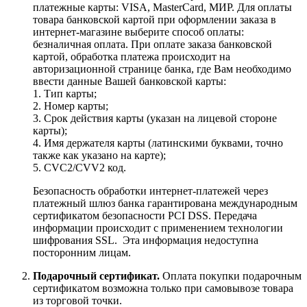
платежные карты: VISA, MasterCard, МИР. Для оплаты
товара банковской картой при оформлении заказа в
интернет-магазине выберите способ оплаты:
безналичная оплата. При оплате заказа банковской
картой, обработка платежа происходит на
авторизационной странице банка, где Вам необходимо
ввести данные Вашей банковской карты:
1. Тип карты;
2. Номер карты;
3. Срок действия карты (указан на лицевой стороне
карты);
4. Имя держателя карты (латинскими буквами, точно
также как указано на карте);
5. CVC2/CVV2 код.
Безопасность обработки интернет-платежей через
платежный шлюз банка гарантирована международным
сертификатом безопасности PCI DSS. Передача
информации происходит с применением технологии
шифрования SSL. Эта информация недоступна
посторонним лицам.
Подарочный сертификат.
Оплата покупки подарочным
сертификатом возможна только при самовывозе товара
из торговой точки.