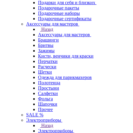
Подарки для себя и близких
Подарочные пакеты
Подарочные наборы
Подарочные сертификаты
Аксессуары для мастеров
Назад
Аксессуары для мастеров
Брашинги
Бритвы
Зажимы
Кисти, венчики для краски
Перчатки
Расчески
Щетки
Одежда для парикмахеров
Полотенца
Простыни
Салфетки
Фольга
Шапочки
Прочее
SALE %
Электроприборы
Назад
Электроприборы