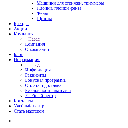
Машинки для стрижки, триммеры
Плойки, плойки-фены
Фены
Щипцы
Бренды
Акции
Компания
Назад
Компания
О компании
Блог
Информация
Назад
Информация
Реквизиты
Бонусная программа
Оплата и доставка
Безопасность платежей
Учебный центр
Контакты
Учебный центр
Стать мастером