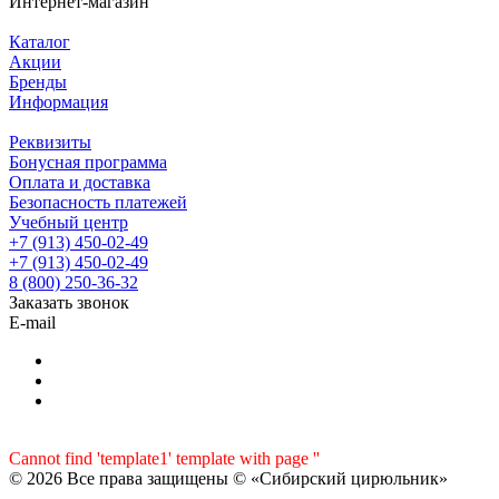
Интернет-магазин
Каталог
Акции
Бренды
Информация
Реквизиты
Бонусная программа
Оплата и доставка
Безопасность платежей
Учебный центр
+7 (913) 450-02-49
+7 (913) 450-02-49
8 (800) 250-36-32
Заказать звонок
E-mail
Cannot find 'template1' template with page ''
© 2026 Все права защищены © «Сибирский цирюльник»