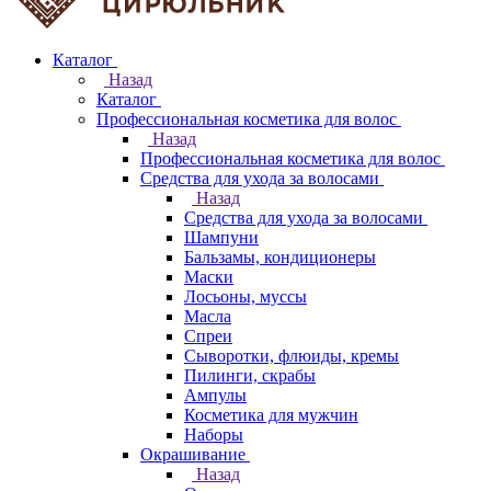
Каталог
Назад
Каталог
Профессиональная косметика для волос
Назад
Профессиональная косметика для волос
Средства для ухода за волосами
Назад
Средства для ухода за волосами
Шампуни
Бальзамы, кондиционеры
Маски
Лосьоны, муссы
Масла
Спреи
Сыворотки, флюиды, кремы
Пилинги, скрабы
Ампулы
Косметика для мужчин
Наборы
Окрашивание
Назад