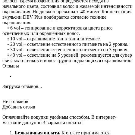
волосы. Время воздействия определяется исходя из
начального цвета, состояния волос и желаемой интенсивности
окрашивания. Не должно превышать 40 минут. Концентрация
эмульсии DEV Plus подбирается согласно технике
окрашивания:
• 6 vol – тонирование и корректировка цвета ранее
осветленных или окрашенных волос.
• 10 vol – окрашивание тон в тон или темнее.
• 20 vol – осветление естественного пигмента на 2 уровня.
• 30 vol – осветление естественного пигмента на 3 уровня.
• 40 vol – осветление на 5 уровней, рекомендуется для супер
светлых оттенков и волос трудно поддающихся окрашиванию.
Отзывы
Загрузка отзывов...
Нет отзывов
Добавить отзыв
Оплачивайте покупки удобным способом. В интернет-
магазине доступно 3 варианта оплаты:
Безналичная оплата.
К оплате принимаются