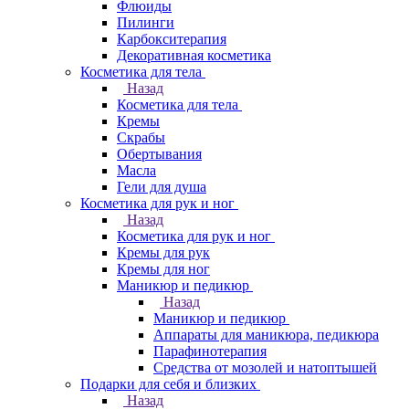
Флюиды
Пилинги
Карбокситерапия
Декоративная косметика
Косметика для тела
Назад
Косметика для тела
Кремы
Скрабы
Обертывания
Масла
Гели для душа
Косметика для рук и ног
Назад
Косметика для рук и ног
Кремы для рук
Кремы для ног
Маникюр и педикюр
Назад
Маникюр и педикюр
Аппараты для маникюра, педикюра
Парафинотерапия
Средства от мозолей и натоптышей
Подарки для себя и близких
Назад