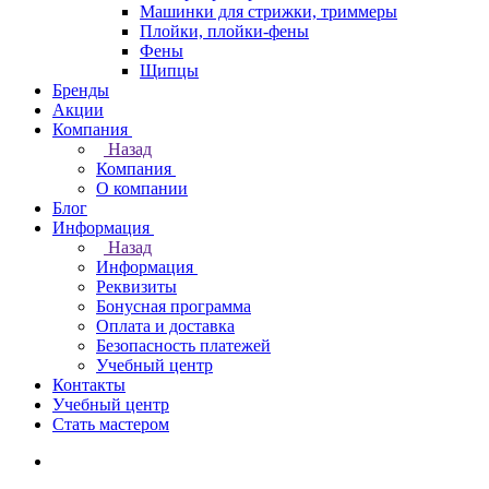
Машинки для стрижки, триммеры
Плойки, плойки-фены
Фены
Щипцы
Бренды
Акции
Компания
Назад
Компания
О компании
Блог
Информация
Назад
Информация
Реквизиты
Бонусная программа
Оплата и доставка
Безопасность платежей
Учебный центр
Контакты
Учебный центр
Стать мастером