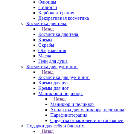
Флюиды
Пилинги
Карбокситерапия
Декоративная косметика
Косметика для тела
Назад
Косметика для тела
Кремы
Скрабы
Обертывания
Масла
Гели для душа
Косметика для рук и ног
Назад
Косметика для рук и ног
Кремы для рук
Кремы для ног
Маникюр и педикюр
Назад
Маникюр и педикюр
Аппараты для маникюра, педикюра
Парафинотерапия
Средства от мозолей и натоптышей
Подарки для себя и близких
Назад