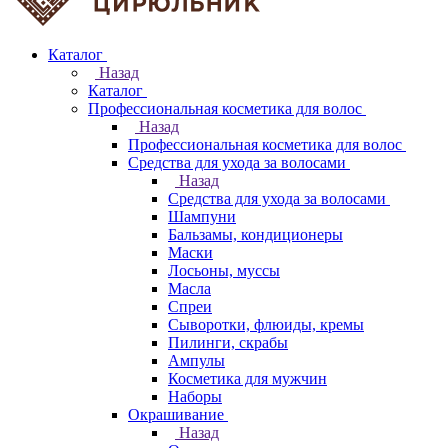
Каталог
Назад
Каталог
Профессиональная косметика для волос
Назад
Профессиональная косметика для волос
Средства для ухода за волосами
Назад
Средства для ухода за волосами
Шампуни
Бальзамы, кондиционеры
Маски
Лосьоны, муссы
Масла
Спреи
Сыворотки, флюиды, кремы
Пилинги, скрабы
Ампулы
Косметика для мужчин
Наборы
Окрашивание
Назад