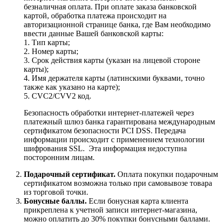
безналичная оплата. При оплате заказа банковской
картой, обработка платежа происходит на
авторизационной странице банка, где Вам необходимо
ввести данные Вашей банковской карты:
1. Тип карты;
2. Номер карты;
3. Срок действия карты (указан на лицевой стороне
карты);
4. Имя держателя карты (латинскими буквами, точно
также как указано на карте);
5. CVC2/CVV2 код.
Безопасность обработки интернет-платежей через
платежный шлюз банка гарантирована международным
сертификатом безопасности PCI DSS. Передача
информации происходит с применением технологии
шифрования SSL. Эта информация недоступна
посторонним лицам.
Подарочный сертификат.
Оплата покупки подарочным
сертификатом возможна только при самовывозе товара
из торговой точки.
Бонусные баллы.
Если бонусная карта клиента
прикреплена к учетной записи интернет-магазина,
можно оплатить до 30% покупки бонусными баллами.