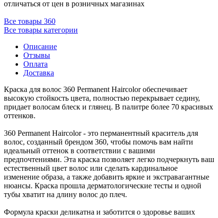
отличаться от цен в розничных магазинах
Все товары 360
Все товары категории
Описание
Отзывы
Оплата
Доставка
Краска для волос 360 Permanent Haircolor обеспечивает
высокую стойкость цвета, полностью перекрывает седину,
придает волосам блеск и глянец. В палитре более 70 красивых
оттенков.
360 Permanent Haircolor - это перманентный краситель для
волос, созданный брендом 360, чтобы помочь вам найти
идеальный оттенок в соответствии с вашими
предпочтениями. Эта краска позволяет легко подчеркнуть ваш
естественный цвет волос или сделать кардинальное
изменение образа, а также добавить яркие и экстравагантные
нюансы. Краска прошла дерматологические тесты и одной
тубы хватит на длину волос до плеч.
Формула краски деликатна и заботится о здоровье ваших