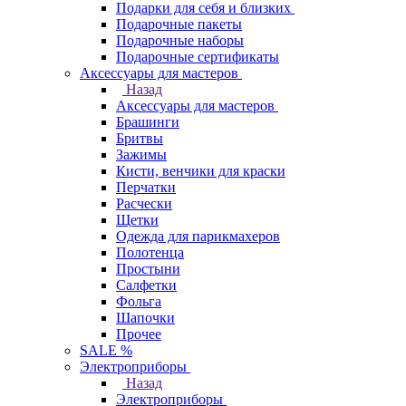
Подарки для себя и близких
Подарочные пакеты
Подарочные наборы
Подарочные сертификаты
Аксессуары для мастеров
Назад
Аксессуары для мастеров
Брашинги
Бритвы
Зажимы
Кисти, венчики для краски
Перчатки
Расчески
Щетки
Одежда для парикмахеров
Полотенца
Простыни
Салфетки
Фольга
Шапочки
Прочее
SALE %
Электроприборы
Назад
Электроприборы