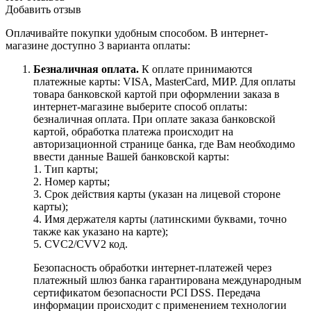
Добавить отзыв
Оплачивайте покупки удобным способом. В интернет-
магазине доступно 3 варианта оплаты:
Безналичная оплата.
К оплате принимаются
платежные карты: VISA, MasterCard, МИР. Для оплаты
товара банковской картой при оформлении заказа в
интернет-магазине выберите способ оплаты:
безналичная оплата. При оплате заказа банковской
картой, обработка платежа происходит на
авторизационной странице банка, где Вам необходимо
ввести данные Вашей банковской карты:
1. Тип карты;
2. Номер карты;
3. Срок действия карты (указан на лицевой стороне
карты);
4. Имя держателя карты (латинскими буквами, точно
также как указано на карте);
5. CVC2/CVV2 код.
Безопасность обработки интернет-платежей через
платежный шлюз банка гарантирована международным
сертификатом безопасности PCI DSS. Передача
информации происходит с применением технологии