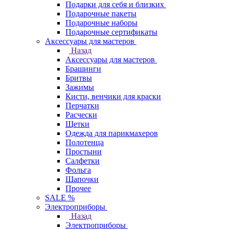
Подарки для себя и близких
Подарочные пакеты
Подарочные наборы
Подарочные сертификаты
Аксессуары для мастеров
Назад
Аксессуары для мастеров
Брашинги
Бритвы
Зажимы
Кисти, венчики для краски
Перчатки
Расчески
Щетки
Одежда для парикмахеров
Полотенца
Простыни
Салфетки
Фольга
Шапочки
Прочее
SALE %
Электроприборы
Назад
Электроприборы