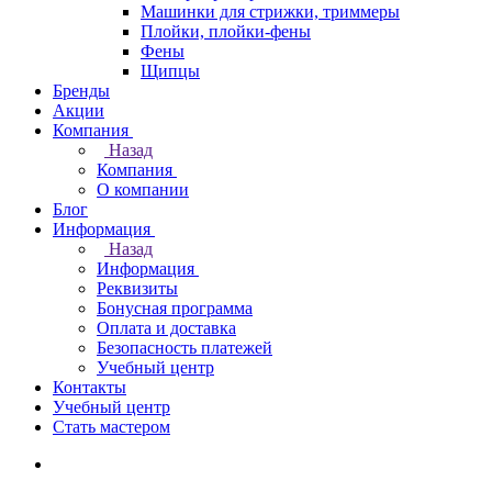
Машинки для стрижки, триммеры
Плойки, плойки-фены
Фены
Щипцы
Бренды
Акции
Компания
Назад
Компания
О компании
Блог
Информация
Назад
Информация
Реквизиты
Бонусная программа
Оплата и доставка
Безопасность платежей
Учебный центр
Контакты
Учебный центр
Стать мастером