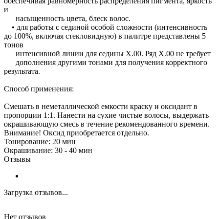
обеспечивая равномерность распределения пигмента, яркость
и
насыщенность цвета, блеск волос.
• для работы с сединой особой сложности (интенсивность
до 100%, включая стекловидную) в палитре представлены 5
тонов
интенсивной линии для седины Х.00. Ряд Х.00 не требует
дополнения другими тонами для получения корректного
результата.
Способ применения:
Смешать в неметаллической емкости краску и оксидант в
пропорции 1:1. Нанести на сухие чистые волосы, выдержать
окрашивающую смесь в течение рекомендованного времени.
Внимание! Оксид приобретается отдельно.
Тонирование: 20 мин
Окрашивание: 30 - 40 мин
Отзывы
Загрузка отзывов...
Нет отзывов