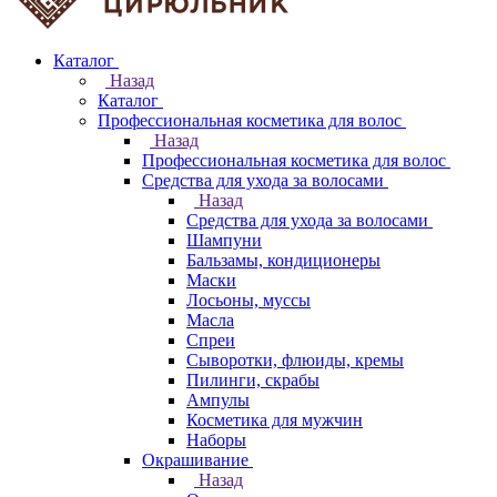
Каталог
Назад
Каталог
Профессиональная косметика для волос
Назад
Профессиональная косметика для волос
Средства для ухода за волосами
Назад
Средства для ухода за волосами
Шампуни
Бальзамы, кондиционеры
Маски
Лосьоны, муссы
Масла
Спреи
Сыворотки, флюиды, кремы
Пилинги, скрабы
Ампулы
Косметика для мужчин
Наборы
Окрашивание
Назад