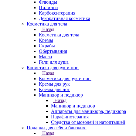
Флюиды
Пилинги
Карбокситерапия
Декоративная косметика
Косметика для тела
Назад
Косметика для тела
Кремы
Скрабы
Обертывания
Масла
Гели для душа
Косметика для рук и ног
Назад
Косметика для рук и ног
Кремы для рук
Кремы для ног
Маникюр и педикюр
Назад
Маникюр и педикюр
Аппараты для маникюра, педикюра
Парафинотерапия
Средства от мозолей и натоптышей
Подарки для себя и близких
Назад