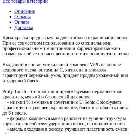
Все товары категории
Описание
Отзывы
Оплата
Доставка
Крем-краска предназначена для стойкого окрашивания волос.
При ее совместном использовании со специальными
профессиональными микстонами и корректорами можно
создавать любые по насыщенности и интенсивности оттенки.
Входящий в состав уникальный комплекс ViPL на основе
кедрового масла, витамина C, хитозана и глюкозы
гарантирует бережный уход, придает прядям ухоженный вид
и здоровый блеск.
Profy Touch - это простой и предсказуемый перманентный
краситель, мягкий и безопасный для волос:
• низкий % аммиака в сочетании с U-Sonic ColorSystem
гарантируют щадящее окрашивание, блеск и стойкость цвета
до 6 недель.
• формула комплекса масел работает на уровне структуры
кортекса, способствуя удержанию влаги, и заполнению пор.
• масла, входящие в основу, улучшают пластичность смеси,