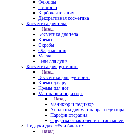
Флюиды
Пилинги
Карбокситерапия
Декоративная косметика
Косметика для тела
Назад
Косметика для тела
Кремы
Скрабы
Обертывания
Масла
Гели для душа
Косметика для рук и ног
Назад
Косметика для рук и ног
Кремы для рук
Кремы для ног
Маникюр и педикюр
Назад
Маникюр и педикюр
Аппараты для маникюра, педикюра
Парафинотерапия
Средства от мозолей и натоптышей
Подарки для себя и близких
Назад