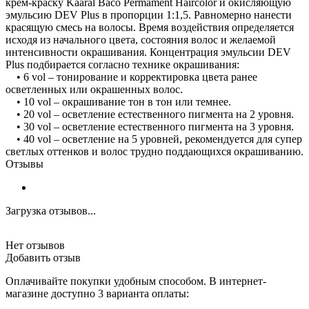
крем-краску Kaaral Baco Permament Haircolor и окисляющую
эмульсию DEV Plus в пропорции 1:1,5. Равномерно нанести
красящую смесь на волосы. Время воздействия определяется
исходя из начального цвета, состояния волос и желаемой
интенсивности окрашивания. Концентрация эмульсии DEV
Plus подбирается согласно технике окрашивания:
• 6 vol – тонирование и корректировка цвета ранее
осветленных или окрашенных волос.
• 10 vol – окрашивание тон в тон или темнее.
• 20 vol – осветление естественного пигмента на 2 уровня.
• 30 vol – осветление естественного пигмента на 3 уровня.
• 40 vol – осветление на 5 уровней, рекомендуется для супер
светлых оттенков и волос трудно поддающихся окрашиванию.
Отзывы
Загрузка отзывов...
Нет отзывов
Добавить отзыв
Оплачивайте покупки удобным способом. В интернет-
магазине доступно 3 варианта оплаты: