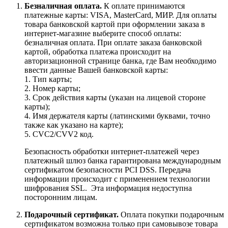
Безналичная оплата.
К оплате принимаются
платежные карты: VISA, MasterCard, МИР. Для оплаты
товара банковской картой при оформлении заказа в
интернет-магазине выберите способ оплаты:
безналичная оплата. При оплате заказа банковской
картой, обработка платежа происходит на
авторизационной странице банка, где Вам необходимо
ввести данные Вашей банковской карты:
1. Тип карты;
2. Номер карты;
3. Срок действия карты (указан на лицевой стороне
карты);
4. Имя держателя карты (латинскими буквами, точно
также как указано на карте);
5. CVC2/CVV2 код.
Безопасность обработки интернет-платежей через
платежный шлюз банка гарантирована международным
сертификатом безопасности PCI DSS. Передача
информации происходит с применением технологии
шифрования SSL. Эта информация недоступна
посторонним лицам.
Подарочный сертификат.
Оплата покупки подарочным
сертификатом возможна только при самовывозе товара