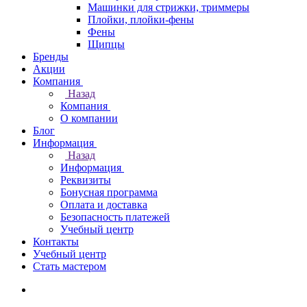
Машинки для стрижки, триммеры
Плойки, плойки-фены
Фены
Щипцы
Бренды
Акции
Компания
Назад
Компания
О компании
Блог
Информация
Назад
Информация
Реквизиты
Бонусная программа
Оплата и доставка
Безопасность платежей
Учебный центр
Контакты
Учебный центр
Стать мастером