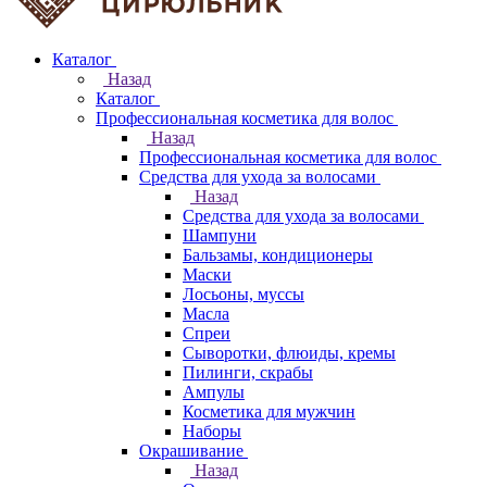
Каталог
Назад
Каталог
Профессиональная косметика для волос
Назад
Профессиональная косметика для волос
Средства для ухода за волосами
Назад
Средства для ухода за волосами
Шампуни
Бальзамы, кондиционеры
Маски
Лосьоны, муссы
Масла
Спреи
Сыворотки, флюиды, кремы
Пилинги, скрабы
Ампулы
Косметика для мужчин
Наборы
Окрашивание
Назад