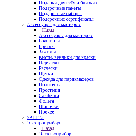
Подарки для себя и близких
Подарочные пакеты
Подарочные наборы
Подарочные сертификаты
Аксессуары для мастеров
Назад
Аксессуары для мастеров
Брашинги
Бритвы
Зажимы
Кисти, венчики для краски
Перчатки
Расчески
Щетки
Одежда для парикмахеров
Полотенца
Простыни
Салфетки
Фольга
Шапочки
Прочее
SALE %
Электроприборы
Назад
Электроприборы