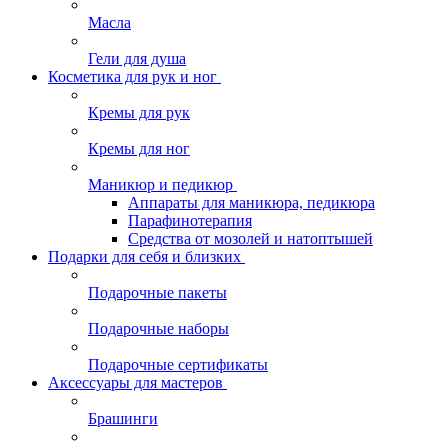
Масла
Гели для душа
Косметика для рук и ног
Кремы для рук
Кремы для ног
Маникюр и педикюр
Аппараты для маникюра, педикюра
Парафинотерапия
Средства от мозолей и натоптышей
Подарки для себя и близких
Подарочные пакеты
Подарочные наборы
Подарочные сертификаты
Аксессуары для мастеров
Брашинги