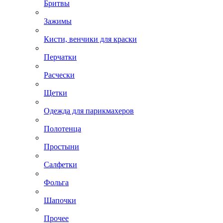
Бритвы
Зажимы
Кисти, венчики для краски
Перчатки
Расчески
Щетки
Одежда для парикмахеров
Полотенца
Простыни
Салфетки
Фольга
Шапочки
Прочее