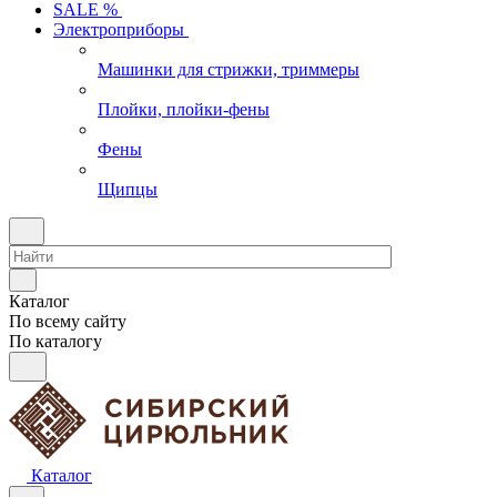
SALE %
Электроприборы
Машинки для стрижки, триммеры
Плойки, плойки-фены
Фены
Щипцы
Каталог
По всему сайту
По каталогу
Каталог