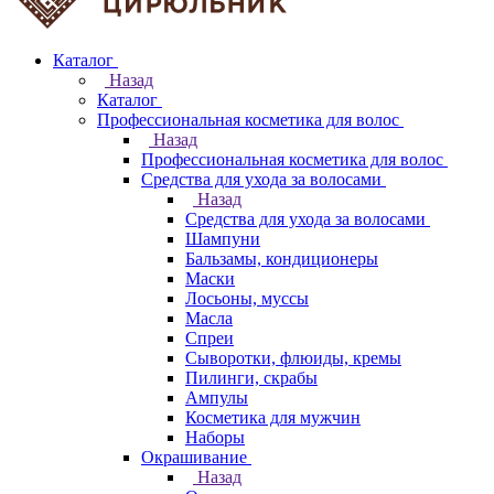
Каталог
Назад
Каталог
Профессиональная косметика для волос
Назад
Профессиональная косметика для волос
Средства для ухода за волосами
Назад
Средства для ухода за волосами
Шампуни
Бальзамы, кондиционеры
Маски
Лосьоны, муссы
Масла
Спреи
Сыворотки, флюиды, кремы
Пилинги, скрабы
Ампулы
Косметика для мужчин
Наборы
Окрашивание
Назад