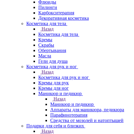
Флюиды
Пилинги
Карбокситерапия
Декоративная косметика
Косметика для тела
Назад
Косметика для тела
Кремы
Скрабы
Обертывания
Масла
Гели для душа
Косметика для рук и ног
Назад
Косметика для рук и ног
Кремы для рук
Кремы для ног
Маникюр и педикюр
Назад
Маникюр и педикюр
Аппараты для маникюра, педикюра
Парафинотерапия
Средства от мозолей и натоптышей
Подарки для себя и близких
Назад