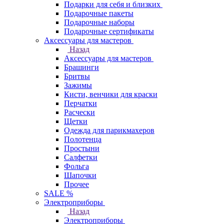
Подарки для себя и близких
Подарочные пакеты
Подарочные наборы
Подарочные сертификаты
Аксессуары для мастеров
Назад
Аксессуары для мастеров
Брашинги
Бритвы
Зажимы
Кисти, венчики для краски
Перчатки
Расчески
Щетки
Одежда для парикмахеров
Полотенца
Простыни
Салфетки
Фольга
Шапочки
Прочее
SALE %
Электроприборы
Назад
Электроприборы