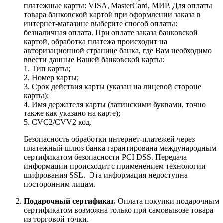
платежные карты: VISA, MasterCard, МИР. Для оплаты
товара банковской картой при оформлении заказа в
интернет-магазине выберите способ оплаты:
безналичная оплата. При оплате заказа банковской
картой, обработка платежа происходит на
авторизационной странице банка, где Вам необходимо
ввести данные Вашей банковской карты:
1. Тип карты;
2. Номер карты;
3. Срок действия карты (указан на лицевой стороне
карты);
4. Имя держателя карты (латинскими буквами, точно
также как указано на карте);
5. CVC2/CVV2 код.
Безопасность обработки интернет-платежей через
платежный шлюз банка гарантирована международным
сертификатом безопасности PCI DSS. Передача
информации происходит с применением технологии
шифрования SSL. Эта информация недоступна
посторонним лицам.
Подарочный сертификат.
Оплата покупки подарочным
сертификатом возможна только при самовывозе товара
из торговой точки.