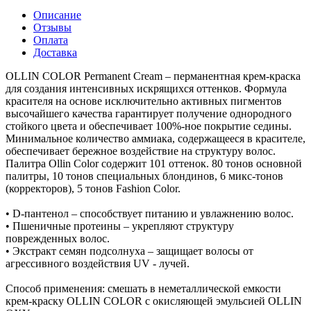
Описание
Отзывы
Оплата
Доставка
OLLIN COLOR Permanent Cream – перманентная крем-краска
для создания интенсивных искрящихся оттенков. Формула
красителя на основе исключительно активных пигментов
высочайшего качества гарантирует получение однородного
стойкого цвета и обеспечивает 100%-ное покрытие седины.
Минимальное количество аммиака, содержащееся в красителе,
обеспечивает бережное воздействие на структуру волос.
Палитра Ollin Color содержит 101 оттенок. 80 тонов основной
палитры, 10 тонов специальных блондинов, 6 микс-тонов
(корректоров), 5 тонов Fashion Color.
• D-пантенол – способствует питанию и увлажнению волос.
• Пшеничные протеины – укрепляют структуру
поврежденных волос.
• Экстракт семян подсолнуха – защищает волосы от
агрессивного воздействия UV - лучей.
Способ применения: смешать в неметаллической емкости
крем-краску OLLIN COLOR с окисляющей эмульсией OLLIN