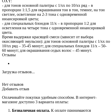
OXY:
- для тонов основной палитры с 1/хх по 10/хх ряд – в
пропорции 1:1,5 для окрашивания тон в тон, темнее, на тон
светлее, осветление на 2-3 тона с одновременной
нюансировкой цвета;
- для специальных блондов 11/х – в пропорции 1:2 для
осветления на четыре тона с одновременной нюансировкой
цвета.
Время выдержки красящей смеси (зависит от выбора
окисляющей эмульсии): для тонов основной палитры с 1/хх по
10/хх ряд – 35-45 минут; для специальных блондов 11/х – 50-
60 минут; для окрашивания седых волос – 45 минут.
Отзывы
Загрузка отзывов...
Нет отзывов
Добавить отзыв
Оплачивайте покупки удобным способом. В интернет-
магазине доступно 3 варианта оплаты:
Безналичная оплата.
К оплате принимаются