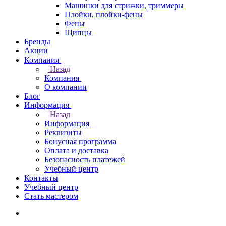
Машинки для стрижки, триммеры
Плойки, плойки-фены
Фены
Щипцы
Бренды
Акции
Компания
Назад
Компания
О компании
Блог
Информация
Назад
Информация
Реквизиты
Бонусная программа
Оплата и доставка
Безопасность платежей
Учебный центр
Контакты
Учебный центр
Стать мастером