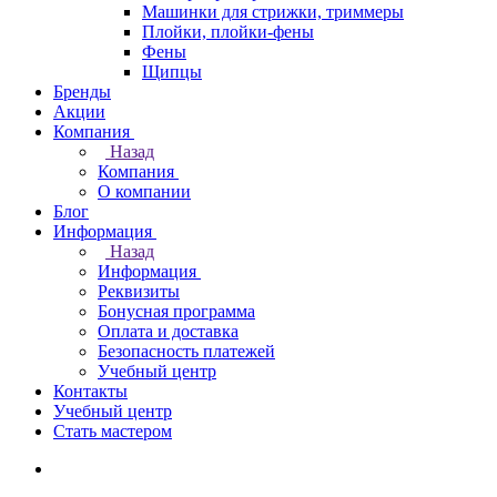
Машинки для стрижки, триммеры
Плойки, плойки-фены
Фены
Щипцы
Бренды
Акции
Компания
Назад
Компания
О компании
Блог
Информация
Назад
Информация
Реквизиты
Бонусная программа
Оплата и доставка
Безопасность платежей
Учебный центр
Контакты
Учебный центр
Стать мастером