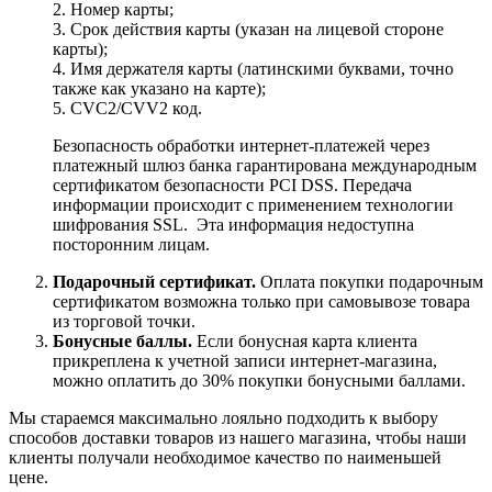
2. Номер карты;
3. Срок действия карты (указан на лицевой стороне
карты);
4. Имя держателя карты (латинскими буквами, точно
также как указано на карте);
5. CVC2/CVV2 код.
Безопасность обработки интернет-платежей через
платежный шлюз банка гарантирована международным
сертификатом безопасности PCI DSS. Передача
информации происходит с применением технологии
шифрования SSL. Эта информация недоступна
посторонним лицам.
Подарочный сертификат.
Оплата покупки подарочным
сертификатом возможна только при самовывозе товара
из торговой точки.
Бонусные баллы.
Если бонусная карта клиента
прикреплена к учетной записи интернет-магазина,
можно оплатить до 30% покупки бонусными баллами.
Мы стараемся максимально лояльно подходить к выбору
способов доставки товаров из нашего магазина, чтобы наши
клиенты получали необходимое качество по наименьшей
цене.