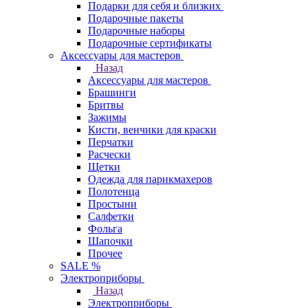
Подарки для себя и близких
Подарочные пакеты
Подарочные наборы
Подарочные сертификаты
Аксессуары для мастеров
Назад
Аксессуары для мастеров
Брашинги
Бритвы
Зажимы
Кисти, венчики для краски
Перчатки
Расчески
Щетки
Одежда для парикмахеров
Полотенца
Простыни
Салфетки
Фольга
Шапочки
Прочее
SALE %
Электроприборы
Назад
Электроприборы