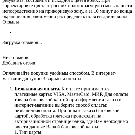
результата, состояния и исходного цвета волос. При
корректировке цвета отросших волос красящую смесь нанести
непосредственно на прикорневую зону, а за 10 минут до конца
окрашивания равномерно распределить по всей длине волос.
Отзывы
Загрузка отзывов...
Нет отзывов
Добавить отзыв
Оплачивайте покупки удобным способом. В интернет-
магазине доступно 3 варианта оплаты:
Безналичная оплата.
К оплате принимаются
платежные карты: VISA, MasterCard, МИР. Для оплаты
товара банковской картой при оформлении заказа в
интернет-магазине выберите способ оплаты:
безналичная оплата. При оплате заказа банковской
картой, обработка платежа происходит на
авторизационной странице банка, где Вам необходимо
ввести данные Вашей банковской карты:
1. Тип карты;