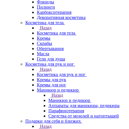
Флюиды
Пилинги
Карбокситерапия
Декоративная косметика
Косметика для тела
Назад
Косметика для тела
Кремы
Скрабы
Обертывания
Масла
Гели для душа
Косметика для рук и ног
Назад
Косметика для рук и ног
Кремы для рук
Кремы для ног
Маникюр и педикюр
Назад
Маникюр и педикюр
Аппараты для маникюра, педикюра
Парафинотерапия
Средства от мозолей и натоптышей
Подарки для себя и близких
Назад