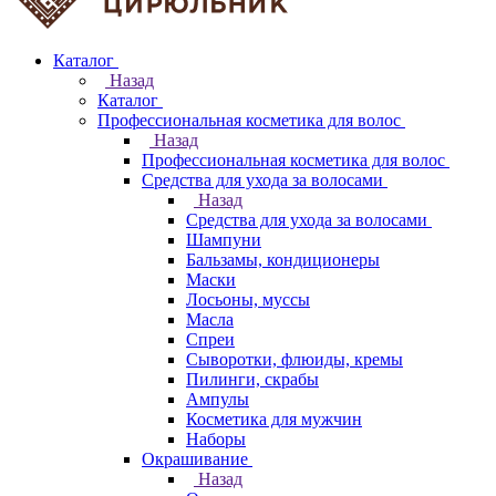
Каталог
Назад
Каталог
Профессиональная косметика для волос
Назад
Профессиональная косметика для волос
Средства для ухода за волосами
Назад
Средства для ухода за волосами
Шампуни
Бальзамы, кондиционеры
Маски
Лосьоны, муссы
Масла
Спреи
Сыворотки, флюиды, кремы
Пилинги, скрабы
Ампулы
Косметика для мужчин
Наборы
Окрашивание
Назад