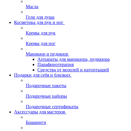
Масла
Гели для душа
Косметика для рук и ног
Кремы для рук
Кремы для ног
Маникюр и педикюр
Аппараты для маникюра, педикюра
Парафинотерапия
Средства от мозолей и натоптышей
Подарки для себя и близких
Подарочные пакеты
Подарочные наборы
Подарочные сертификаты
Аксессуары для мастеров
Брашинги