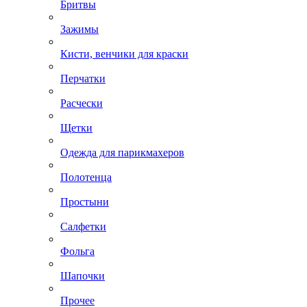
Бритвы
Зажимы
Кисти, венчики для краски
Перчатки
Расчески
Щетки
Одежда для парикмахеров
Полотенца
Простыни
Салфетки
Фольга
Шапочки
Прочее