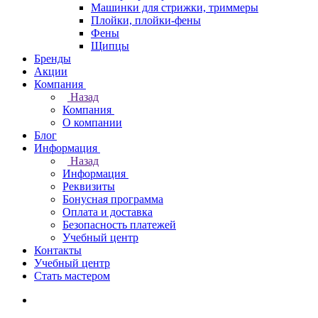
Машинки для стрижки, триммеры
Плойки, плойки-фены
Фены
Щипцы
Бренды
Акции
Компания
Назад
Компания
О компании
Блог
Информация
Назад
Информация
Реквизиты
Бонусная программа
Оплата и доставка
Безопасность платежей
Учебный центр
Контакты
Учебный центр
Стать мастером