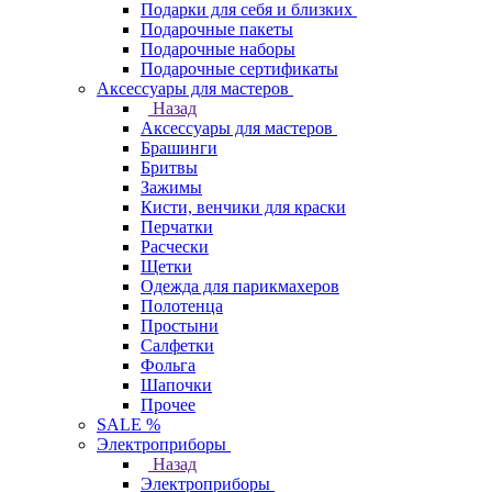
Подарки для себя и близких
Подарочные пакеты
Подарочные наборы
Подарочные сертификаты
Аксессуары для мастеров
Назад
Аксессуары для мастеров
Брашинги
Бритвы
Зажимы
Кисти, венчики для краски
Перчатки
Расчески
Щетки
Одежда для парикмахеров
Полотенца
Простыни
Салфетки
Фольга
Шапочки
Прочее
SALE %
Электроприборы
Назад
Электроприборы