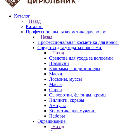
Каталог
Назад
Каталог
Профессиональная косметика для волос
Назад
Профессиональная косметика для волос
Средства для ухода за волосами
Назад
Средства для ухода за волосами
Шампуни
Бальзамы, кондиционеры
Маски
Лосьоны, муссы
Масла
Спреи
Сыворотки, флюиды, кремы
Пилинги, скрабы
Ампулы
Косметика для мужчин
Наборы
Окрашивание
Назад