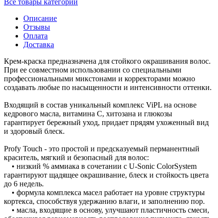
Все товары категории
Описание
Отзывы
Оплата
Доставка
Крем-краска предназначена для стойкого окрашивания волос.
При ее совместном использовании со специальными
профессиональными микстонами и корректорами можно
создавать любые по насыщенности и интенсивности оттенки.
Входящий в состав уникальный комплекс ViPL на основе
кедрового масла, витамина C, хитозана и глюкозы
гарантирует бережный уход, придает прядям ухоженный вид
и здоровый блеск.
Profy Touch - это простой и предсказуемый перманентный
краситель, мягкий и безопасный для волос:
• низкий % аммиака в сочетании с U-Sonic ColorSystem
гарантируют щадящее окрашивание, блеск и стойкость цвета
до 6 недель.
• формула комплекса масел работает на уровне структуры
кортекса, способствуя удержанию влаги, и заполнению пор.
• масла, входящие в основу, улучшают пластичность смеси,