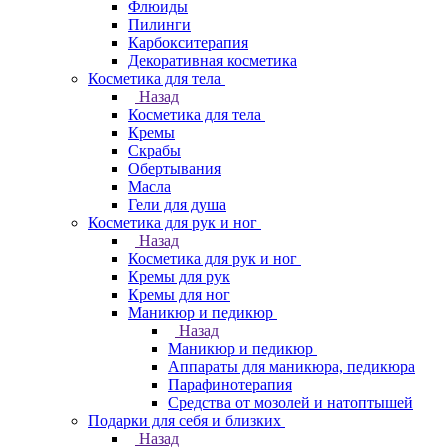
Флюиды
Пилинги
Карбокситерапия
Декоративная косметика
Косметика для тела
Назад
Косметика для тела
Кремы
Скрабы
Обертывания
Масла
Гели для душа
Косметика для рук и ног
Назад
Косметика для рук и ног
Кремы для рук
Кремы для ног
Маникюр и педикюр
Назад
Маникюр и педикюр
Аппараты для маникюра, педикюра
Парафинотерапия
Средства от мозолей и натоптышей
Подарки для себя и близких
Назад