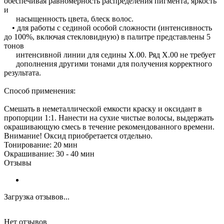
обеспечивая равномерность распределения пигмента, яркость
и
насыщенность цвета, блеск волос.
• для работы с сединой особой сложности (интенсивность
до 100%, включая стекловидную) в палитре представлены 5
тонов
интенсивной линии для седины Х.00. Ряд Х.00 не требует
дополнения другими тонами для получения корректного
результата.
Способ применения:
Смешать в неметаллической емкости краску и оксидант в
пропорции 1:1. Нанести на сухие чистые волосы, выдержать
окрашивающую смесь в течение рекомендованного времени.
Внимание! Оксид приобретается отдельно.
Тонирование: 20 мин
Окрашивание: 30 - 40 мин
Отзывы
Загрузка отзывов...
Нет отзывов