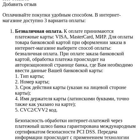
Добавить отзыв
Оплачивайте покупки удобным способом. В интернет-
магазине доступно 3 варианта оплаты:
Безналичная оплата.
К оплате принимаются
платежные карты: VISA, MasterCard, МИР. Для оплаты
товара банковской картой при оформлении заказа в
интернет-магазине выберите способ оплаты:
безналичная оплата. При оплате заказа банковской
картой, обработка платежа происходит на
авторизационной странице банка, где Вам необходимо
ввести данные Вашей банковской карты:
1. Тип карты;
2. Номер карты;
3. Срок действия карты (указан на лицевой стороне
карты);
4. Имя держателя карты (латинскими буквами, точно
также как указано на карте);
5. CVC2/CVV2 код.
Безопасность обработки интернет-платежей через
платежный шлюз банка гарантирована международным
сертификатом безопасности PCI DSS. Передача
информации происходит с применением технологии