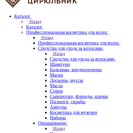
Каталог
Назад
Каталог
Профессиональная косметика для волос
Назад
Профессиональная косметика для волос
Средства для ухода за волосами
Назад
Средства для ухода за волосами
Шампуни
Бальзамы, кондиционеры
Маски
Лосьоны, муссы
Масла
Спреи
Сыворотки, флюиды, кремы
Пилинги, скрабы
Ампулы
Косметика для мужчин
Наборы
Окрашивание
Назад