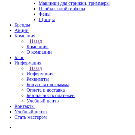
Машинки для стрижки, триммеры
Плойки, плойки-фены
Фены
Щипцы
Бренды
Акции
Компания
Назад
Компания
О компании
Блог
Информация
Назад
Информация
Реквизиты
Бонусная программа
Оплата и доставка
Безопасность платежей
Учебный центр
Контакты
Учебный центр
Стать мастером