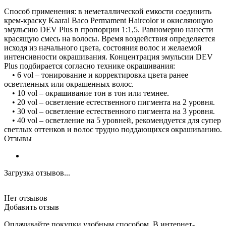
Способ применения: в неметаллической емкости соединить
крем-краску Kaaral Baco Permament Haircolor и окисляющую
эмульсию DEV Plus в пропорции 1:1,5. Равномерно нанести
красящую смесь на волосы. Время воздействия определяется
исходя из начального цвета, состояния волос и желаемой
интенсивности окрашивания. Концентрация эмульсии DEV
Plus подбирается согласно технике окрашивания:
• 6 vol – тонирование и корректировка цвета ранее
осветленных или окрашенных волос.
• 10 vol – окрашивание тон в тон или темнее.
• 20 vol – осветление естественного пигмента на 2 уровня.
• 30 vol – осветление естественного пигмента на 3 уровня.
• 40 vol – осветление на 5 уровней, рекомендуется для супер
светлых оттенков и волос трудно поддающихся окрашиванию.
Отзывы
Загрузка отзывов...
Нет отзывов
Добавить отзыв
Оплачивайте покупки удобным способом. В интернет-