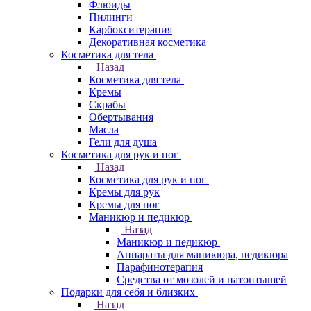
Флюиды
Пилинги
Карбокситерапия
Декоративная косметика
Косметика для тела
Назад
Косметика для тела
Кремы
Скрабы
Обертывания
Масла
Гели для душа
Косметика для рук и ног
Назад
Косметика для рук и ног
Кремы для рук
Кремы для ног
Маникюр и педикюр
Назад
Маникюр и педикюр
Аппараты для маникюра, педикюра
Парафинотерапия
Средства от мозолей и натоптышей
Подарки для себя и близких
Назад