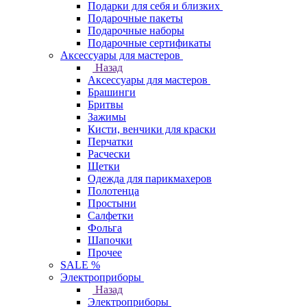
Подарки для себя и близких
Подарочные пакеты
Подарочные наборы
Подарочные сертификаты
Аксессуары для мастеров
Назад
Аксессуары для мастеров
Брашинги
Бритвы
Зажимы
Кисти, венчики для краски
Перчатки
Расчески
Щетки
Одежда для парикмахеров
Полотенца
Простыни
Салфетки
Фольга
Шапочки
Прочее
SALE %
Электроприборы
Назад
Электроприборы