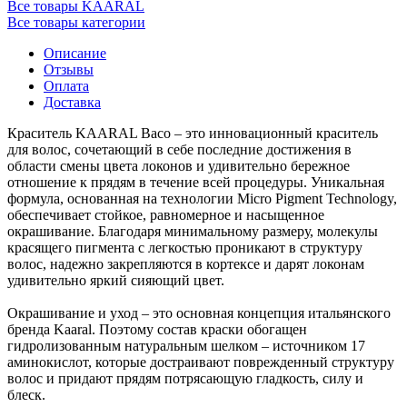
Все товары KAARAL
Все товары категории
Описание
Отзывы
Оплата
Доставка
Краситель KAARAL Baco – это инновационный краситель
для волос, сочетающий в себе последние достижения в
области смены цвета локонов и удивительно бережное
отношение к прядям в течение всей процедуры. Уникальная
формула, основанная на технологии Micro Pigment Technology,
обеспечивает стойкое, равномерное и насыщенное
окрашивание. Благодаря минимальному размеру, молекулы
красящего пигмента с легкостью проникают в структуру
волос, надежно закрепляются в кортексе и дарят локонам
удивительно яркий сияющий цвет.
Окрашивание и уход – это основная концепция итальянского
бренда Kaaral. Поэтому состав краски обогащен
гидролизованным натуральным шелком – источником 17
аминокислот, которые достраивают поврежденный структуру
волос и придают прядям потрясающую гладкость, силу и
блеск.