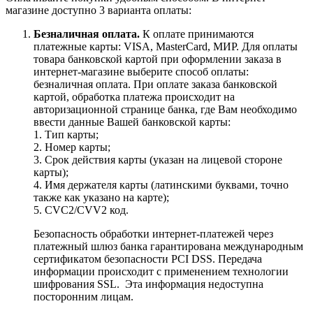
магазине доступно 3 варианта оплаты:
Безналичная оплата.
К оплате принимаются
платежные карты: VISA, MasterCard, МИР. Для оплаты
товара банковской картой при оформлении заказа в
интернет-магазине выберите способ оплаты:
безналичная оплата. При оплате заказа банковской
картой, обработка платежа происходит на
авторизационной странице банка, где Вам необходимо
ввести данные Вашей банковской карты:
1. Тип карты;
2. Номер карты;
3. Срок действия карты (указан на лицевой стороне
карты);
4. Имя держателя карты (латинскими буквами, точно
также как указано на карте);
5. CVC2/CVV2 код.
Безопасность обработки интернет-платежей через
платежный шлюз банка гарантирована международным
сертификатом безопасности PCI DSS. Передача
информации происходит с применением технологии
шифрования SSL. Эта информация недоступна
посторонним лицам.