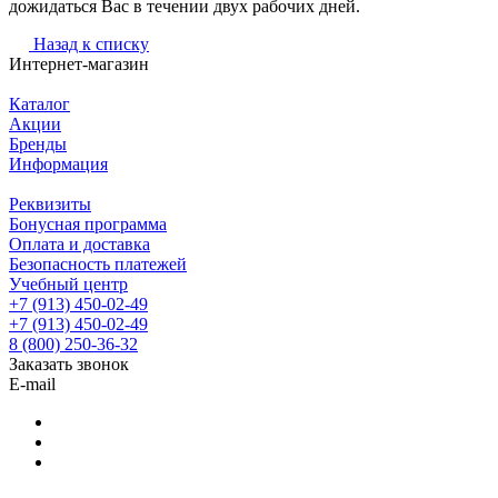
дожидаться Вас в течении двух рабочих дней.
Назад к списку
Интернет-магазин
Каталог
Акции
Бренды
Информация
Реквизиты
Бонусная программа
Оплата и доставка
Безопасность платежей
Учебный центр
+7 (913) 450-02-49
+7 (913) 450-02-49
8 (800) 250-36-32
Заказать звонок
E-mail