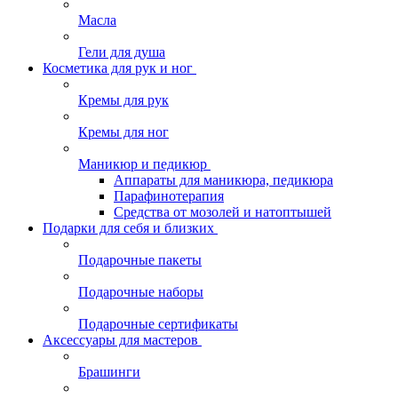
Масла
Гели для душа
Косметика для рук и ног
Кремы для рук
Кремы для ног
Маникюр и педикюр
Аппараты для маникюра, педикюра
Парафинотерапия
Средства от мозолей и натоптышей
Подарки для себя и близких
Подарочные пакеты
Подарочные наборы
Подарочные сертификаты
Аксессуары для мастеров
Брашинги