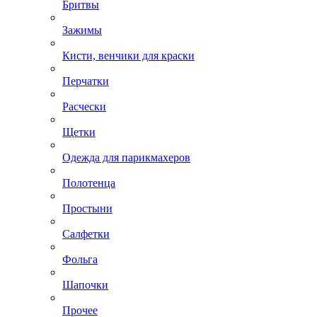
Бритвы
Зажимы
Кисти, венчики для краски
Перчатки
Расчески
Щетки
Одежда для парикмахеров
Полотенца
Простыни
Салфетки
Фольга
Шапочки
Прочее