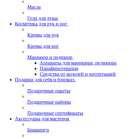
Масла
Гели для душа
Косметика для рук и ног
Кремы для рук
Кремы для ног
Маникюр и педикюр
Аппараты для маникюра, педикюра
Парафинотерапия
Средства от мозолей и натоптышей
Подарки для себя и близких
Подарочные пакеты
Подарочные наборы
Подарочные сертификаты
Аксессуары для мастеров
Брашинги