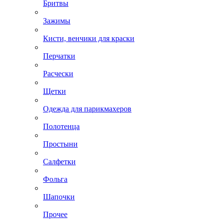
Бритвы
Зажимы
Кисти, венчики для краски
Перчатки
Расчески
Щетки
Одежда для парикмахеров
Полотенца
Простыни
Салфетки
Фольга
Шапочки
Прочее