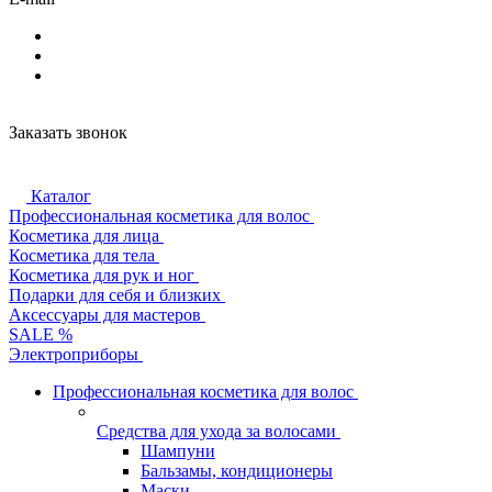
Заказать звонок
Каталог
Профессиональная косметика для волос
Косметика для лица
Косметика для тела
Косметика для рук и ног
Подарки для себя и близких
Аксессуары для мастеров
SALE %
Электроприборы
Профессиональная косметика для волос
Средства для ухода за волосами
Шампуни
Бальзамы, кондиционеры
Маски