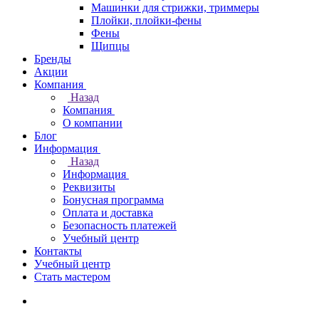
Машинки для стрижки, триммеры
Плойки, плойки-фены
Фены
Щипцы
Бренды
Акции
Компания
Назад
Компания
О компании
Блог
Информация
Назад
Информация
Реквизиты
Бонусная программа
Оплата и доставка
Безопасность платежей
Учебный центр
Контакты
Учебный центр
Стать мастером