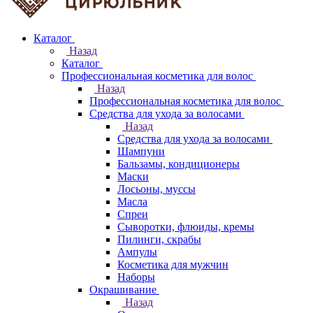
Каталог
Назад
Каталог
Профессиональная косметика для волос
Назад
Профессиональная косметика для волос
Средства для ухода за волосами
Назад
Средства для ухода за волосами
Шампуни
Бальзамы, кондиционеры
Маски
Лосьоны, муссы
Масла
Спреи
Сыворотки, флюиды, кремы
Пилинги, скрабы
Ампулы
Косметика для мужчин
Наборы
Окрашивание
Назад