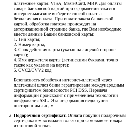
платежные карты: VISA, MasterCard, МИР. Для оплаты
товара банковской картой при оформлении заказа в
интернет-магазине выберите способ оплаты:
безналичная оплата. При оплате заказа банковской
картой, обработка платежа происходит на
авторизационной странице банка, где Вам необходимо
ввести данные Вашей банковской карты:
1. Тип карты;
2. Номер карты;
3. Срок действия карты (указан на лицевой стороне
карты);
4. Имя держателя карты (латинскими буквами, точно
также как указано на карте);
5. CVC2/CVV2 код.
Безопасность обработки интернет-платежей через
платежный шлюз банка гарантирована международным
сертификатом безопасности PCI DSS. Передача
информации происходит с применением технологии
шифрования SSL. Эта информация недоступна
посторонним лицам.
Подарочный сертификат.
Оплата покупки подарочным
сертификатом возможна только при самовывозе товара
из торговой точки.