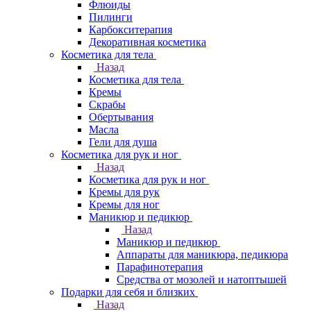
Флюиды
Пилинги
Карбокситерапия
Декоративная косметика
Косметика для тела
Назад
Косметика для тела
Кремы
Скрабы
Обертывания
Масла
Гели для душа
Косметика для рук и ног
Назад
Косметика для рук и ног
Кремы для рук
Кремы для ног
Маникюр и педикюр
Назад
Маникюр и педикюр
Аппараты для маникюра, педикюра
Парафинотерапия
Средства от мозолей и натоптышей
Подарки для себя и близких
Назад