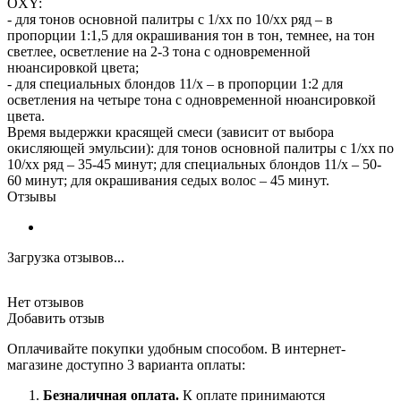
OXY:
- для тонов основной палитры с 1/хх по 10/хх ряд – в
пропорции 1:1,5 для окрашивания тон в тон, темнее, на тон
светлее, осветление на 2-3 тона с одновременной
нюансировкой цвета;
- для специальных блондов 11/х – в пропорции 1:2 для
осветления на четыре тона с одновременной нюансировкой
цвета.
Время выдержки красящей смеси (зависит от выбора
окисляющей эмульсии): для тонов основной палитры с 1/хх по
10/хх ряд – 35-45 минут; для специальных блондов 11/х – 50-
60 минут; для окрашивания седых волос – 45 минут.
Отзывы
Загрузка отзывов...
Нет отзывов
Добавить отзыв
Оплачивайте покупки удобным способом. В интернет-
магазине доступно 3 варианта оплаты:
Безналичная оплата.
К оплате принимаются