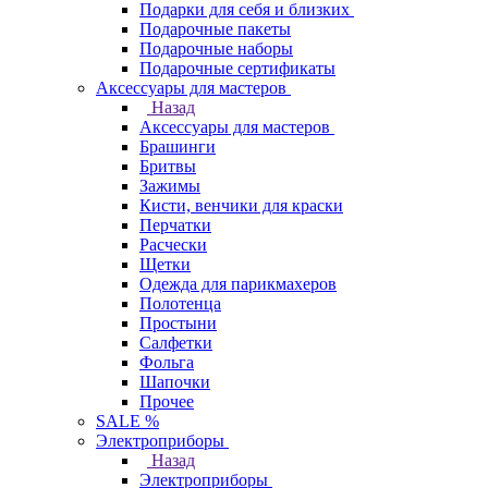
Подарки для себя и близких
Подарочные пакеты
Подарочные наборы
Подарочные сертификаты
Аксессуары для мастеров
Назад
Аксессуары для мастеров
Брашинги
Бритвы
Зажимы
Кисти, венчики для краски
Перчатки
Расчески
Щетки
Одежда для парикмахеров
Полотенца
Простыни
Салфетки
Фольга
Шапочки
Прочее
SALE %
Электроприборы
Назад
Электроприборы