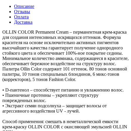
Описание
Отзывы
Оплата
Доставка
OLLIN COLOR Permanent Cream – перманентная крем-краска
для создания интенсивных искрящихся оттенков. Формула
красителя на основе исключительно активных пигментов
высочайшего качества гарантирует получение однородного
стойкого цвета и обеспечивает 100%-ное покрытие седины.
Минимальное количество аммиака, содержащееся в красителе,
обеспечивает бережное воздействие на структуру волос.
Палитра Ollin Color содержит 101 оттенок. 80 тонов основной
палитры, 10 тонов специальных блондинов, 6 микс-тонов
(корректоров), 5 тонов Fashion Color.
• D-пантенол – способствует питанию и увлажнению волос.
• Пшеничные протеины – укрепляют структуру
поврежденных волос.
• Экстракт семян подсолнуха – защищает волосы от
агрессивного воздействия UV - лучей.
Способ применения: смешать в неметаллической емкости
крем-краску OLLIN COLOR с окисляющей эмульсией OLLIN