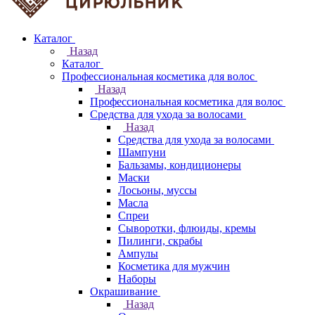
Каталог
Назад
Каталог
Профессиональная косметика для волос
Назад
Профессиональная косметика для волос
Средства для ухода за волосами
Назад
Средства для ухода за волосами
Шампуни
Бальзамы, кондиционеры
Маски
Лосьоны, муссы
Масла
Спреи
Сыворотки, флюиды, кремы
Пилинги, скрабы
Ампулы
Косметика для мужчин
Наборы
Окрашивание
Назад