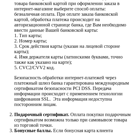
товара банковской картой при оформлении заказа в
интернет-магазине выберите способ оплаты:
безналичная оплата. При оплате заказа банковской
картой, обработка платежа происходит на
авторизационной странице банка, где Вам необходимо
ввести данные Вашей банковской карты:
1. Тип карты;
2. Номер карты;
3. Срок действия карты (указан на лицевой стороне
карты);
4. Имя держателя карты (латинскими буквами, точно
также как указано на карте);
5. CVC2/CVV2 код.
Безопасность обработки интернет-платежей через
платежный шлюз банка гарантирована международным
сертификатом безопасности PCI DSS. Передача
информации происходит с применением технологии
шифрования SSL. Эта информация недоступна
посторонним лицам.
Подарочный сертификат.
Оплата покупки подарочным
сертификатом возможна только при самовывозе товара
из торговой точки.
Бонусные баллы.
Если бонусная карта клиента