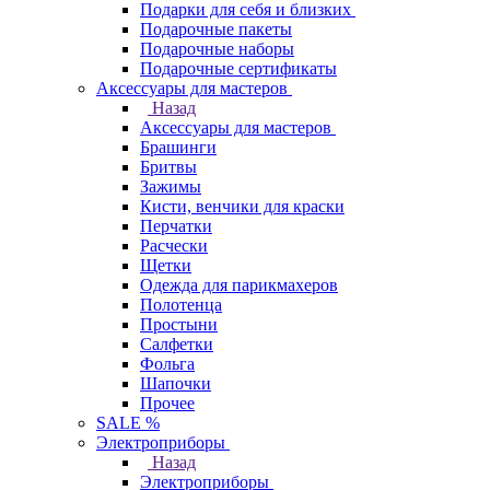
Подарки для себя и близких
Подарочные пакеты
Подарочные наборы
Подарочные сертификаты
Аксессуары для мастеров
Назад
Аксессуары для мастеров
Брашинги
Бритвы
Зажимы
Кисти, венчики для краски
Перчатки
Расчески
Щетки
Одежда для парикмахеров
Полотенца
Простыни
Салфетки
Фольга
Шапочки
Прочее
SALE %
Электроприборы
Назад
Электроприборы