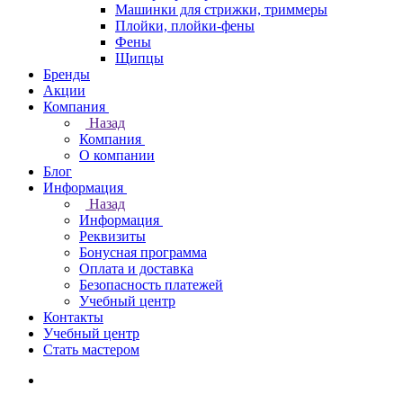
Машинки для стрижки, триммеры
Плойки, плойки-фены
Фены
Щипцы
Бренды
Акции
Компания
Назад
Компания
О компании
Блог
Информация
Назад
Информация
Реквизиты
Бонусная программа
Оплата и доставка
Безопасность платежей
Учебный центр
Контакты
Учебный центр
Стать мастером