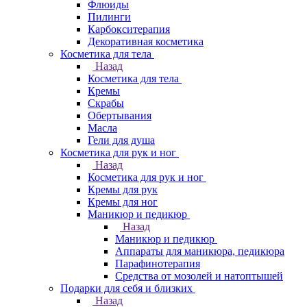
Флюиды
Пилинги
Карбокситерапия
Декоративная косметика
Косметика для тела
Назад
Косметика для тела
Кремы
Скрабы
Обертывания
Масла
Гели для душа
Косметика для рук и ног
Назад
Косметика для рук и ног
Кремы для рук
Кремы для ног
Маникюр и педикюр
Назад
Маникюр и педикюр
Аппараты для маникюра, педикюра
Парафинотерапия
Средства от мозолей и натоптышей
Подарки для себя и близких
Назад