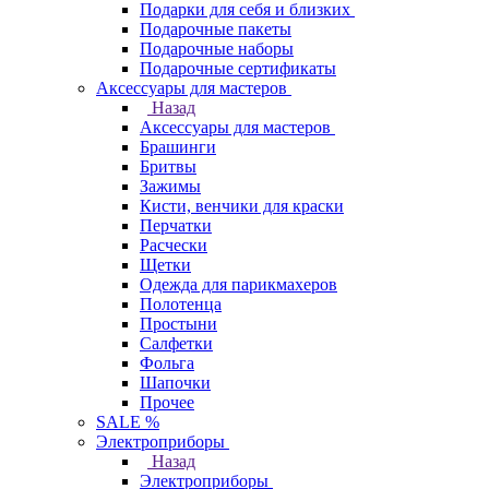
Подарки для себя и близких
Подарочные пакеты
Подарочные наборы
Подарочные сертификаты
Аксессуары для мастеров
Назад
Аксессуары для мастеров
Брашинги
Бритвы
Зажимы
Кисти, венчики для краски
Перчатки
Расчески
Щетки
Одежда для парикмахеров
Полотенца
Простыни
Салфетки
Фольга
Шапочки
Прочее
SALE %
Электроприборы
Назад
Электроприборы