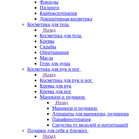
Флюиды
Пилинги
Карбокситерапия
Декоративная косметика
Косметика для тела
Назад
Косметика для тела
Кремы
Скрабы
Обертывания
Масла
Гели для душа
Косметика для рук и ног
Назад
Косметика для рук и ног
Кремы для рук
Кремы для ног
Маникюр и педикюр
Назад
Маникюр и педикюр
Аппараты для маникюра, педикюра
Парафинотерапия
Средства от мозолей и натоптышей
Подарки для себя и близких
Назад