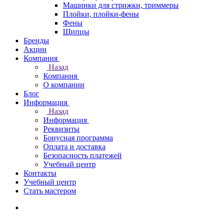
Машинки для стрижки, триммеры
Плойки, плойки-фены
Фены
Щипцы
Бренды
Акции
Компания
Назад
Компания
О компании
Блог
Информация
Назад
Информация
Реквизиты
Бонусная программа
Оплата и доставка
Безопасность платежей
Учебный центр
Контакты
Учебный центр
Стать мастером