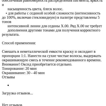
обеспечивая равномерность распределения пигмента, яркость
и
насыщенность цвета, блеск волос.
• для работы с сединой особой сложности (интенсивность
до 100%, включая стекловидную) в палитре представлены 5
тонов
интенсивной линии для седины Х.00. Ряд Х.00 не требует
дополнения другими тонами для получения корректного
результата.
Способ применения:
Смешать в неметаллической емкости краску и оксидант в
пропорции 1:1. Нанести на сухие чистые волосы, выдержать
окрашивающую смесь в течение рекомендованного времени.
Внимание! Оксид приобретается отдельно.
Тонирование: 20 мин
Окрашивание: 30 - 40 мин
Отзывы
Загрузка отзывов...
Нет отзывов