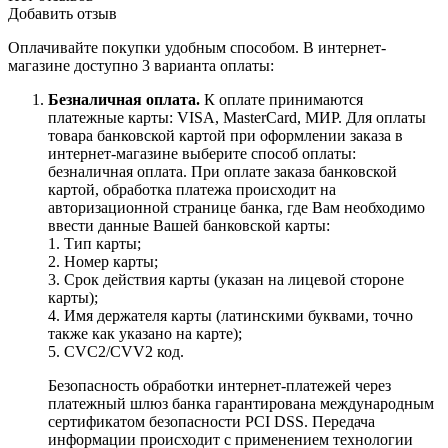
Добавить отзыв
Оплачивайте покупки удобным способом. В интернет-
магазине доступно 3 варианта оплаты:
Безналичная оплата.
К оплате принимаются
платежные карты: VISA, MasterCard, МИР. Для оплаты
товара банковской картой при оформлении заказа в
интернет-магазине выберите способ оплаты:
безналичная оплата. При оплате заказа банковской
картой, обработка платежа происходит на
авторизационной странице банка, где Вам необходимо
ввести данные Вашей банковской карты:
1. Тип карты;
2. Номер карты;
3. Срок действия карты (указан на лицевой стороне
карты);
4. Имя держателя карты (латинскими буквами, точно
также как указано на карте);
5. CVC2/CVV2 код.
Безопасность обработки интернет-платежей через
платежный шлюз банка гарантирована международным
сертификатом безопасности PCI DSS. Передача
информации происходит с применением технологии