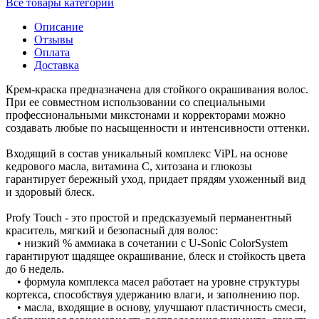
Все товары категории
Описание
Отзывы
Оплата
Доставка
Крем-краска предназначена для стойкого окрашивания волос.
При ее совместном использовании со специальными
профессиональными микстонами и корректорами можно
создавать любые по насыщенности и интенсивности оттенки.
Входящий в состав уникальный комплекс ViPL на основе
кедрового масла, витамина C, хитозана и глюкозы
гарантирует бережный уход, придает прядям ухоженный вид
и здоровый блеск.
Profy Touch - это простой и предсказуемый перманентный
краситель, мягкий и безопасный для волос:
• низкий % аммиака в сочетании с U-Sonic ColorSystem
гарантируют щадящее окрашивание, блеск и стойкость цвета
до 6 недель.
• формула комплекса масел работает на уровне структуры
кортекса, способствуя удержанию влаги, и заполнению пор.
• масла, входящие в основу, улучшают пластичность смеси,