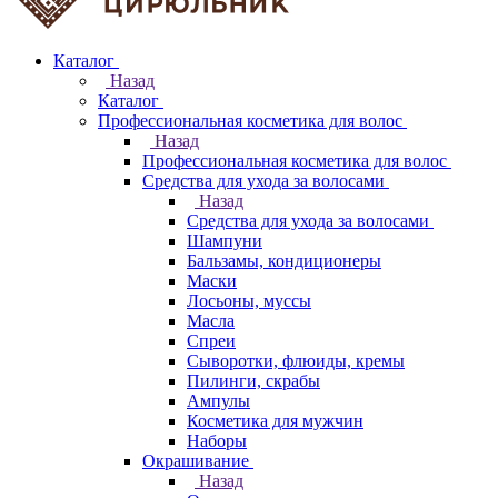
Каталог
Назад
Каталог
Профессиональная косметика для волос
Назад
Профессиональная косметика для волос
Средства для ухода за волосами
Назад
Средства для ухода за волосами
Шампуни
Бальзамы, кондиционеры
Маски
Лосьоны, муссы
Масла
Спреи
Сыворотки, флюиды, кремы
Пилинги, скрабы
Ампулы
Косметика для мужчин
Наборы
Окрашивание
Назад