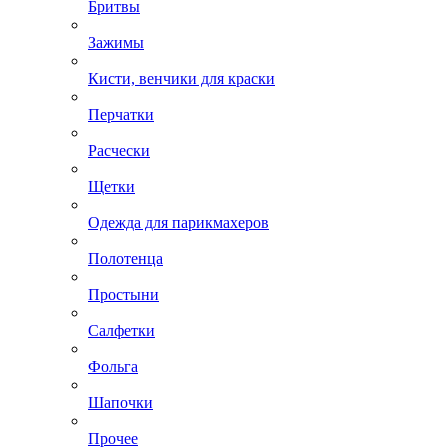
Бритвы
Зажимы
Кисти, венчики для краски
Перчатки
Расчески
Щетки
Одежда для парикмахеров
Полотенца
Простыни
Салфетки
Фольга
Шапочки
Прочее