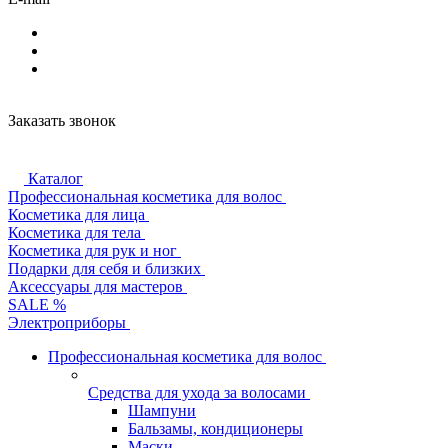
Заказать звонок
Каталог
Профессиональная косметика для волос
Косметика для лица
Косметика для тела
Косметика для рук и ног
Подарки для себя и близких
Аксессуары для мастеров
SALE %
Электроприборы
Профессиональная косметика для волос
Средства для ухода за волосами
Шампуни
Бальзамы, кондиционеры
Маски