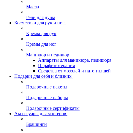
Масла
Гели для душа
Косметика для рук и ног
Кремы для рук
Кремы для ног
Маникюр и педикюр
Аппараты для маникюра, педикюра
Парафинотерапия
Средства от мозолей и натоптышей
Подарки для себя и близких
Подарочные пакеты
Подарочные наборы
Подарочные сертификаты
Аксессуары для мастеров
Брашинги