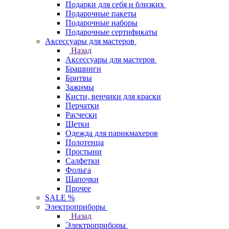
Подарки для себя и близких
Подарочные пакеты
Подарочные наборы
Подарочные сертификаты
Аксессуары для мастеров
Назад
Аксессуары для мастеров
Брашинги
Бритвы
Зажимы
Кисти, венчики для краски
Перчатки
Расчески
Щетки
Одежда для парикмахеров
Полотенца
Простыни
Салфетки
Фольга
Шапочки
Прочее
SALE %
Электроприборы
Назад
Электроприборы