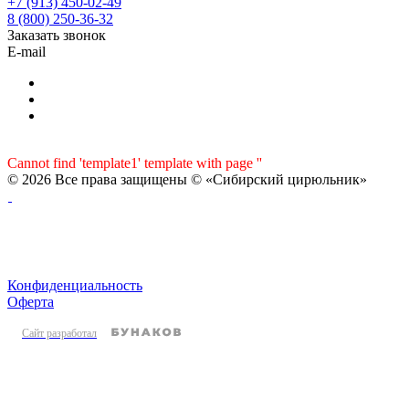
+7 (913) 450-02-49
8 (800) 250-36-32
Заказать звонок
E-mail
Cannot find 'template1' template with page ''
© 2026 Все права защищены © «Сибирский цирюльник»
Конфиденциальность
Оферта
Сайт разработал