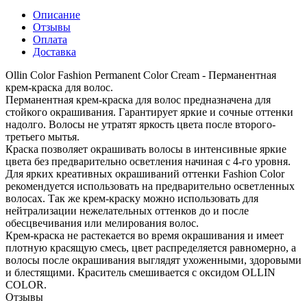
Описание
Отзывы
Оплата
Доставка
Ollin Color Fashion Permanent Color Cream - Перманентная
крем-краска для волос.
Перманентная крем-краска для волос предназначена для
стойкого окрашивания. Гарантирует яркие и сочные оттенки
надолго. Волосы не утратят яркость цвета после второго-
третьего мытья.
Краска позволяет окрашивать волосы в интенсивные яркие
цвета без предварительно осветления начиная с 4-го уровня.
Для ярких креативных окрашиваний оттенки Fashion Color
рекомендуется использовать на предварительно осветленных
волосах. Так же крем-краску можно использовать для
нейтрализации нежелательных оттенков до и после
обесцвечивания или мелирования волос.
Крем-краска не растекается во время окрашивания и имеет
плотную красящую смесь, цвет распределяется равномерно, а
волосы после окрашивания выглядят ухоженными, здоровыми
и блестящими. Краситель смешивается с оксидом OLLIN
COLOR.
Отзывы