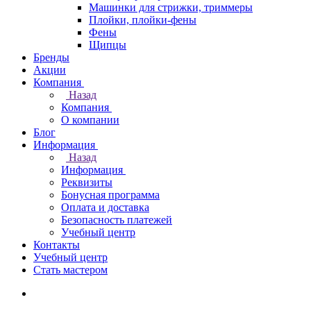
Машинки для стрижки, триммеры
Плойки, плойки-фены
Фены
Щипцы
Бренды
Акции
Компания
Назад
Компания
О компании
Блог
Информация
Назад
Информация
Реквизиты
Бонусная программа
Оплата и доставка
Безопасность платежей
Учебный центр
Контакты
Учебный центр
Стать мастером