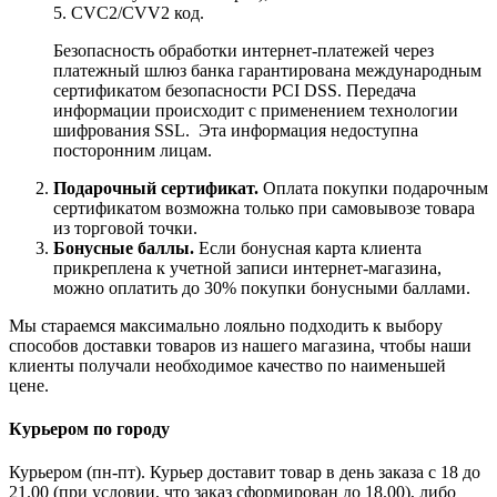
5. CVC2/CVV2 код.
Безопасность обработки интернет-платежей через
платежный шлюз банка гарантирована международным
сертификатом безопасности PCI DSS. Передача
информации происходит с применением технологии
шифрования SSL. Эта информация недоступна
посторонним лицам.
Подарочный сертификат.
Оплата покупки подарочным
сертификатом возможна только при самовывозе товара
из торговой точки.
Бонусные баллы.
Если бонусная карта клиента
прикреплена к учетной записи интернет-магазина,
можно оплатить до 30% покупки бонусными баллами.
Мы стараемся максимально лояльно подходить к выбору
способов доставки товаров из нашего магазина, чтобы наши
клиенты получали необходимое качество по наименьшей
цене.
Курьером по городу
Курьером (пн-пт). Курьер доставит товар в день заказа с 18 до
21.00 (при условии, что заказ сформирован до 18.00), либо