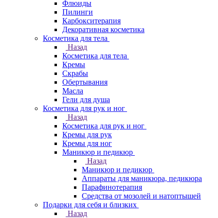
Флюиды
Пилинги
Карбокситерапия
Декоративная косметика
Косметика для тела
Назад
Косметика для тела
Кремы
Скрабы
Обертывания
Масла
Гели для душа
Косметика для рук и ног
Назад
Косметика для рук и ног
Кремы для рук
Кремы для ног
Маникюр и педикюр
Назад
Маникюр и педикюр
Аппараты для маникюра, педикюра
Парафинотерапия
Средства от мозолей и натоптышей
Подарки для себя и близких
Назад