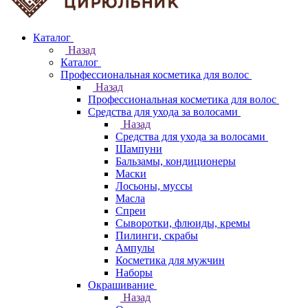
Каталог
Назад
Каталог
Профессиональная косметика для волос
Назад
Профессиональная косметика для волос
Средства для ухода за волосами
Назад
Средства для ухода за волосами
Шампуни
Бальзамы, кондиционеры
Маски
Лосьоны, муссы
Масла
Спреи
Сыворотки, флюиды, кремы
Пилинги, скрабы
Ампулы
Косметика для мужчин
Наборы
Окрашивание
Назад