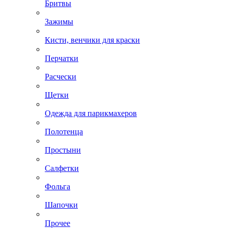
Бритвы
Зажимы
Кисти, венчики для краски
Перчатки
Расчески
Щетки
Одежда для парикмахеров
Полотенца
Простыни
Салфетки
Фольга
Шапочки
Прочее