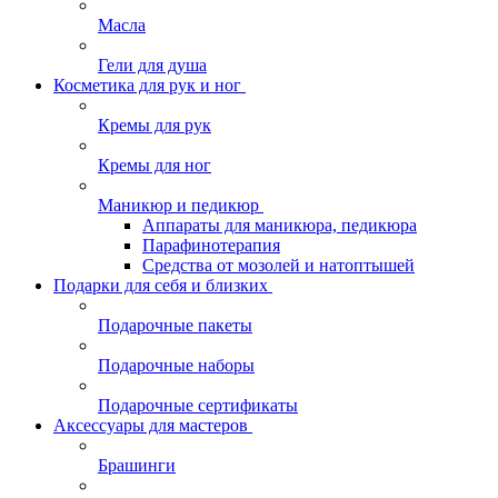
Масла
Гели для душа
Косметика для рук и ног
Кремы для рук
Кремы для ног
Маникюр и педикюр
Аппараты для маникюра, педикюра
Парафинотерапия
Средства от мозолей и натоптышей
Подарки для себя и близких
Подарочные пакеты
Подарочные наборы
Подарочные сертификаты
Аксессуары для мастеров
Брашинги