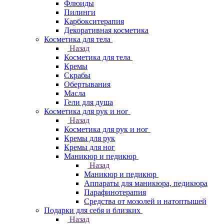
Флюиды
Пилинги
Карбокситерапия
Декоративная косметика
Косметика для тела
Назад
Косметика для тела
Кремы
Скрабы
Обертывания
Масла
Гели для душа
Косметика для рук и ног
Назад
Косметика для рук и ног
Кремы для рук
Кремы для ног
Маникюр и педикюр
Назад
Маникюр и педикюр
Аппараты для маникюра, педикюра
Парафинотерапия
Средства от мозолей и натоптышей
Подарки для себя и близких
Назад