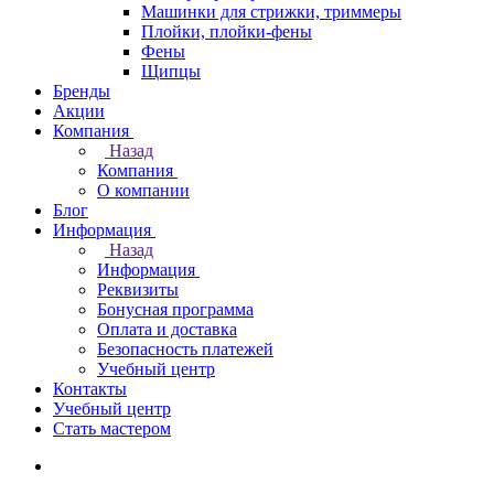
Машинки для стрижки, триммеры
Плойки, плойки-фены
Фены
Щипцы
Бренды
Акции
Компания
Назад
Компания
О компании
Блог
Информация
Назад
Информация
Реквизиты
Бонусная программа
Оплата и доставка
Безопасность платежей
Учебный центр
Контакты
Учебный центр
Стать мастером