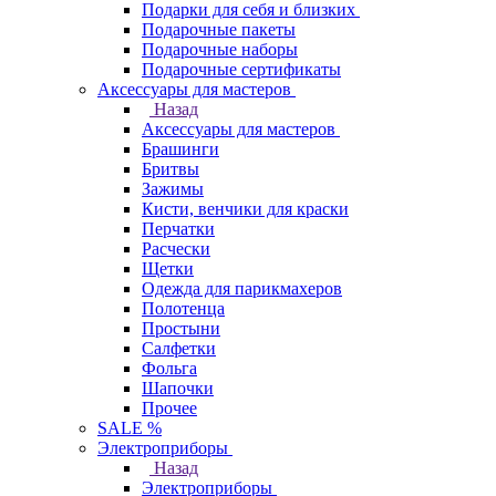
Подарки для себя и близких
Подарочные пакеты
Подарочные наборы
Подарочные сертификаты
Аксессуары для мастеров
Назад
Аксессуары для мастеров
Брашинги
Бритвы
Зажимы
Кисти, венчики для краски
Перчатки
Расчески
Щетки
Одежда для парикмахеров
Полотенца
Простыни
Салфетки
Фольга
Шапочки
Прочее
SALE %
Электроприборы
Назад
Электроприборы