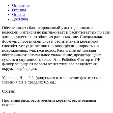
Описание
Отзывы
Оплата
Доставка
Обеспечивает сбалансированный уход за длинными
волосами, интенсивно разглаживает и распутывает их по всей
длине, существенно облегчая расчесывание. Специальная
формула с протеинами риса и растительным кератином
способствует укреплению и реконструкции пористых и
поврежденных участков волос. Растительный сквалан
обеспечивают оптимальное увлажнение, предотвращают
сухость и спутанность волос. Anti-Pollution Фактор и УФ-
фильтр защищают волосы от негативного воздействия
окружающей среды.
Уровень pH — 5,5 (допускается отклонение фактического
значения pH в пределах 0,5 ед.)
Состав:
Протеины риса, растительный кератин, растительный
сквалан.