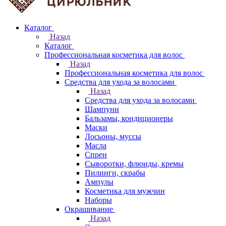
Каталог
Назад
Каталог
Профессиональная косметика для волос
Назад
Профессиональная косметика для волос
Средства для ухода за волосами
Назад
Средства для ухода за волосами
Шампуни
Бальзамы, кондиционеры
Маски
Лосьоны, муссы
Масла
Спреи
Сыворотки, флюиды, кремы
Пилинги, скрабы
Ампулы
Косметика для мужчин
Наборы
Окрашивание
Назад