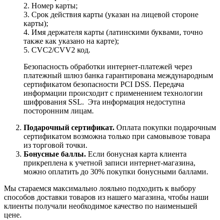
2. Номер карты;
3. Срок действия карты (указан на лицевой стороне
карты);
4. Имя держателя карты (латинскими буквами, точно
также как указано на карте);
5. CVC2/CVV2 код.
Безопасность обработки интернет-платежей через
платежный шлюз банка гарантирована международным
сертификатом безопасности PCI DSS. Передача
информации происходит с применением технологии
шифрования SSL. Эта информация недоступна
посторонним лицам.
Подарочный сертификат.
Оплата покупки подарочным
сертификатом возможна только при самовывозе товара
из торговой точки.
Бонусные баллы.
Если бонусная карта клиента
прикреплена к учетной записи интернет-магазина,
можно оплатить до 30% покупки бонусными баллами.
Мы стараемся максимально лояльно подходить к выбору
способов доставки товаров из нашего магазина, чтобы наши
клиенты получали необходимое качество по наименьшей
цене.