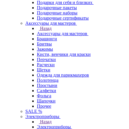
Подарки для себя и близких
Подарочные пакеты
Подарочные наборы
Подарочные сертификаты
Аксессуары для мастеров
Назад
Аксессуары для мастеров
Брашинги
Бритвы
Зажимы
Кисти, венчики для краски
Перчатки
Расчески
Щетки
Одежда для парикмахеров
Полотенца
Простыни
Салфетки
Фольга
Шапочки
Прочее
SALE %
Электроприборы
Назад
Электроприборы