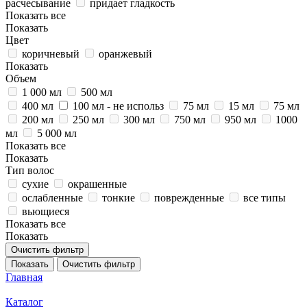
расчесывание
придает гладкость
Показать все
Показать
Цвет
коричневый
оранжевый
Показать
Объем
1 000 мл
500 мл
400 мл
100 мл - не использ
75 мл
15 мл
75 мл
200 мл
250 мл
300 мл
750 мл
950 мл
1000
мл
5 000 мл
Показать все
Показать
Тип волос
сухие
окрашенные
ослабленные
тонкие
поврежденные
все типы
вьющиеся
Показать все
Показать
Очистить фильтр
Показать
Очистить фильтр
Главная
Каталог