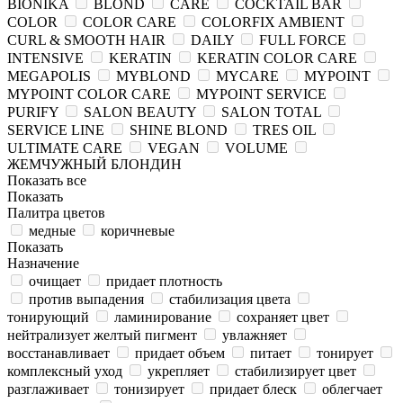
BIONIKA
BLOND
CARE
COCKTAIL BAR
COLOR
COLOR CARE
COLORFIX AMBIENT
CURL & SMOOTH HAIR
DAILY
FULL FORCE
INTENSIVE
KERATIN
KERATIN COLOR CARE
MEGAPOLIS
MYBLOND
MYCARE
MYPOINT
MYPOINT COLOR CARE
MYPOINT SERVICE
PURIFY
SALON BEAUTY
SALON TOTAL
SERVICE LINE
SHINE BLOND
TRES OIL
ULTIMATE CARE
VEGAN
VOLUME
ЖЕМЧУЖНЫЙ БЛОНДИН
Показать все
Показать
Палитра цветов
медные
коричневые
Показать
Назначение
очищает
придает плотность
против выпадения
стабилизация цвета
тонирующий
ламинирование
сохраняет цвет
нейтрализует желтый пигмент
увлажняет
восстанавливает
придает объем
питает
тонирует
комплексный уход
укрепляет
стабилизирует цвет
разглаживает
тонизирует
придает блеск
облегчает