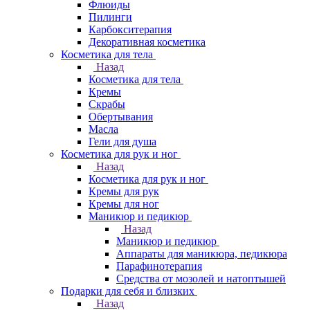
Флюиды
Пилинги
Карбокситерапия
Декоративная косметика
Косметика для тела
Назад
Косметика для тела
Кремы
Скрабы
Обертывания
Масла
Гели для душа
Косметика для рук и ног
Назад
Косметика для рук и ног
Кремы для рук
Кремы для ног
Маникюр и педикюр
Назад
Маникюр и педикюр
Аппараты для маникюра, педикюра
Парафинотерапия
Средства от мозолей и натоптышей
Подарки для себя и близких
Назад