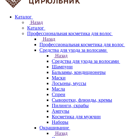
Каталог
Назад
Каталог
Профессиональная косметика для волос
Назад
Профессиональная косметика для волос
Средства для ухода за волосами
Назад
Средства для ухода за волосами
Шампуни
Бальзамы, кондиционеры
Маски
Лосьоны, муссы
Масла
Спреи
Сыворотки, флюиды, кремы
Пилинги, скрабы
Ампулы
Косметика для мужчин
Наборы
Окрашивание
Назад