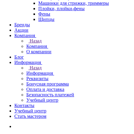
Машинки для стрижки, триммеры
Плойки, плойки-фены
Фены
Щипцы
Бренды
Акции
Компания
Назад
Компания
О компании
Блог
Информация
Назад
Информация
Реквизиты
Бонусная программа
Оплата и доставка
Безопасность платежей
Учебный центр
Контакты
Учебный центр
Стать мастером