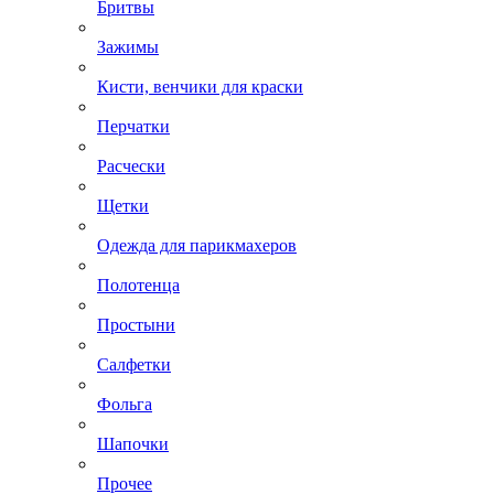
Бритвы
Зажимы
Кисти, венчики для краски
Перчатки
Расчески
Щетки
Одежда для парикмахеров
Полотенца
Простыни
Салфетки
Фольга
Шапочки
Прочее