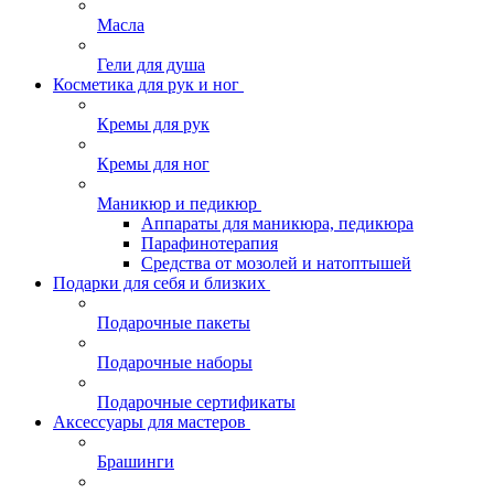
Масла
Гели для душа
Косметика для рук и ног
Кремы для рук
Кремы для ног
Маникюр и педикюр
Аппараты для маникюра, педикюра
Парафинотерапия
Средства от мозолей и натоптышей
Подарки для себя и близких
Подарочные пакеты
Подарочные наборы
Подарочные сертификаты
Аксессуары для мастеров
Брашинги