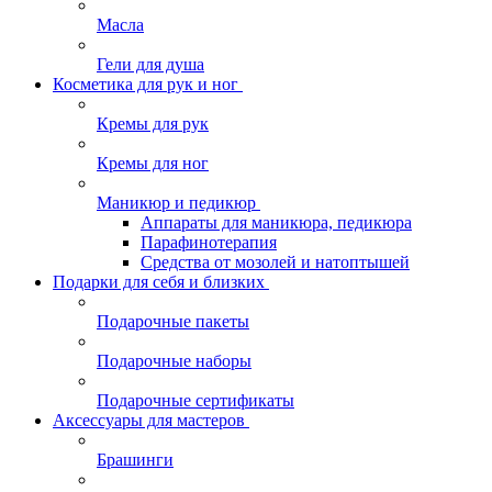
Масла
Гели для душа
Косметика для рук и ног
Кремы для рук
Кремы для ног
Маникюр и педикюр
Аппараты для маникюра, педикюра
Парафинотерапия
Средства от мозолей и натоптышей
Подарки для себя и близких
Подарочные пакеты
Подарочные наборы
Подарочные сертификаты
Аксессуары для мастеров
Брашинги