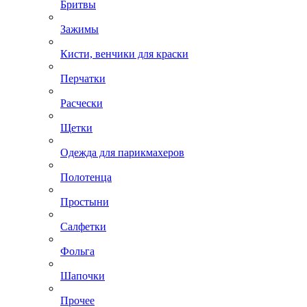
Бритвы
Зажимы
Кисти, венчики для краски
Перчатки
Расчески
Щетки
Одежда для парикмахеров
Полотенца
Простыни
Салфетки
Фольга
Шапочки
Прочее