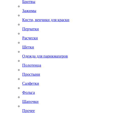
Бритвы
Зажимы
Кисти, венчики для краски
Перчатки
Расчески
Щетки
Одежда для парикмахеров
Полотенца
Простыни
Салфетки
Фольга
Шапочки
Прочее