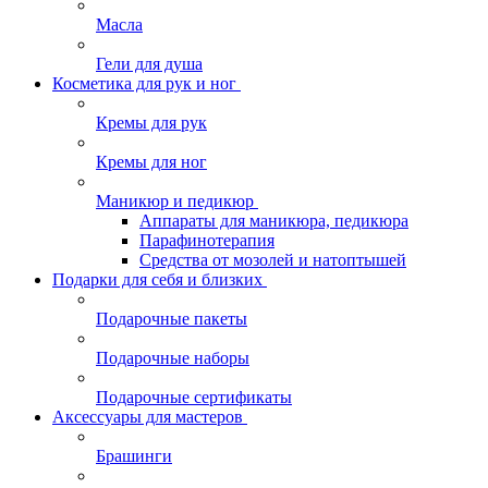
Масла
Гели для душа
Косметика для рук и ног
Кремы для рук
Кремы для ног
Маникюр и педикюр
Аппараты для маникюра, педикюра
Парафинотерапия
Средства от мозолей и натоптышей
Подарки для себя и близких
Подарочные пакеты
Подарочные наборы
Подарочные сертификаты
Аксессуары для мастеров
Брашинги