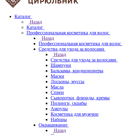
Каталог
Назад
Каталог
Профессиональная косметика для волос
Назад
Профессиональная косметика для волос
Средства для ухода за волосами
Назад
Средства для ухода за волосами
Шампуни
Бальзамы, кондиционеры
Маски
Лосьоны, муссы
Масла
Спреи
Сыворотки, флюиды, кремы
Пилинги, скрабы
Ампулы
Косметика для мужчин
Наборы
Окрашивание
Назад