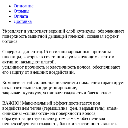
Описание
Отзывы
Оплата
Доставка
Укрепляет и уплотняет верхний слой кутикулы, обволакивает
поверхность защитной дышащей пленкой, создавая эффект
ботокса.
Содержит дипептид-15 и силанизированные протеины
пшеницы, которые в сочетании с увлажняющим агентом
активно насыщают влагой,
усиливают прочность и эластичность волоса, обеспечивают
его защиту от внешних воздействий.
Комплекс smart-силиконов последнего поколения гарантирует
исключительное кондиционирование,
закрывает кутикулу, усиливает гладкость и блеск волоса.
ВАЖНО! Максимальный эффект достигается под
воздействием тепла (термошапка, фен, вырямитель): smart-
силиконы «сшиваются» на поверхности волоса,
образуют защитную пленку, тем самым обеспечивая
непревзойденную гладкость, блеск и эластичность волоса.