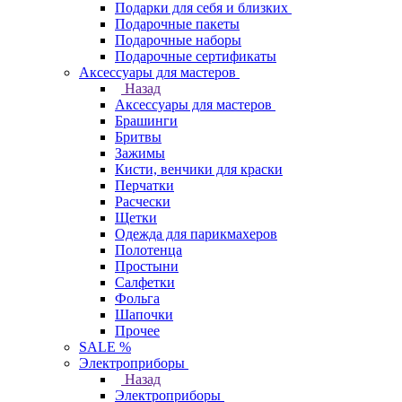
Подарки для себя и близких
Подарочные пакеты
Подарочные наборы
Подарочные сертификаты
Аксессуары для мастеров
Назад
Аксессуары для мастеров
Брашинги
Бритвы
Зажимы
Кисти, венчики для краски
Перчатки
Расчески
Щетки
Одежда для парикмахеров
Полотенца
Простыни
Салфетки
Фольга
Шапочки
Прочее
SALE %
Электроприборы
Назад
Электроприборы