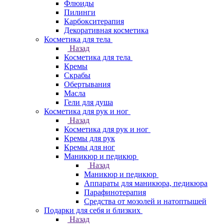
Флюиды
Пилинги
Карбокситерапия
Декоративная косметика
Косметика для тела
Назад
Косметика для тела
Кремы
Скрабы
Обертывания
Масла
Гели для душа
Косметика для рук и ног
Назад
Косметика для рук и ног
Кремы для рук
Кремы для ног
Маникюр и педикюр
Назад
Маникюр и педикюр
Аппараты для маникюра, педикюра
Парафинотерапия
Средства от мозолей и натоптышей
Подарки для себя и близких
Назад