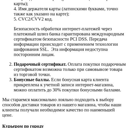
карты);
4. Имя держателя карты (латинскими буквами, точно
также как указано на карте);
5. CVC2/CVV2 код.
Безопасность обработки интернет-платежей через
платежный шлюз банка гарантирована международным
сертификатом безопасности PCI DSS. Передача
информации происходит с применением технологии
шифрования SSL. Эта информация недоступна
посторонним лицам.
Подарочный сертификат.
Оплата покупки подарочным
сертификатом возможна только при самовывозе товара
из торговой точки.
Бонусные баллы.
Если бонусная карта клиента
прикреплена к учетной записи интернет-магазина,
можно оплатить до 30% покупки бонусными баллами.
Мы стараемся максимально лояльно подходить к выбору
способов доставки товаров из нашего магазина, чтобы наши
клиенты получали необходимое качество по наименьшей
цене.
Курьером по городу