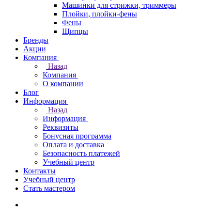
Машинки для стрижки, триммеры
Плойки, плойки-фены
Фены
Щипцы
Бренды
Акции
Компания
Назад
Компания
О компании
Блог
Информация
Назад
Информация
Реквизиты
Бонусная программа
Оплата и доставка
Безопасность платежей
Учебный центр
Контакты
Учебный центр
Стать мастером