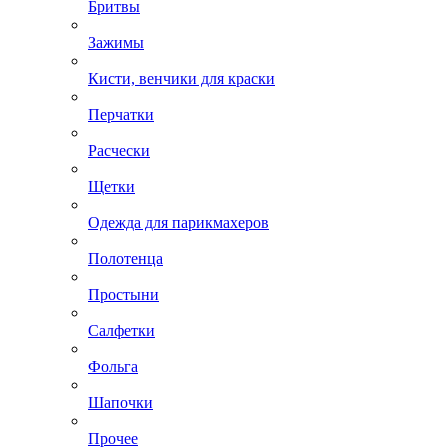
Бритвы
Зажимы
Кисти, венчики для краски
Перчатки
Расчески
Щетки
Одежда для парикмахеров
Полотенца
Простыни
Салфетки
Фольга
Шапочки
Прочее