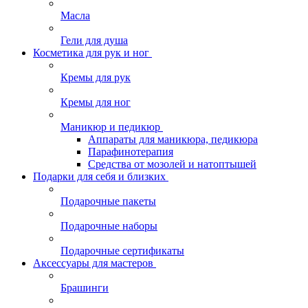
Масла
Гели для душа
Косметика для рук и ног
Кремы для рук
Кремы для ног
Маникюр и педикюр
Аппараты для маникюра, педикюра
Парафинотерапия
Средства от мозолей и натоптышей
Подарки для себя и близких
Подарочные пакеты
Подарочные наборы
Подарочные сертификаты
Аксессуары для мастеров
Брашинги