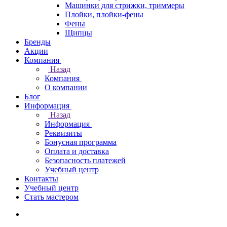
Машинки для стрижки, триммеры
Плойки, плойки-фены
Фены
Щипцы
Бренды
Акции
Компания
Назад
Компания
О компании
Блог
Информация
Назад
Информация
Реквизиты
Бонусная программа
Оплата и доставка
Безопасность платежей
Учебный центр
Контакты
Учебный центр
Стать мастером