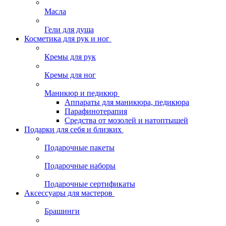
Масла
Гели для душа
Косметика для рук и ног
Кремы для рук
Кремы для ног
Маникюр и педикюр
Аппараты для маникюра, педикюра
Парафинотерапия
Средства от мозолей и натоптышей
Подарки для себя и близких
Подарочные пакеты
Подарочные наборы
Подарочные сертификаты
Аксессуары для мастеров
Брашинги