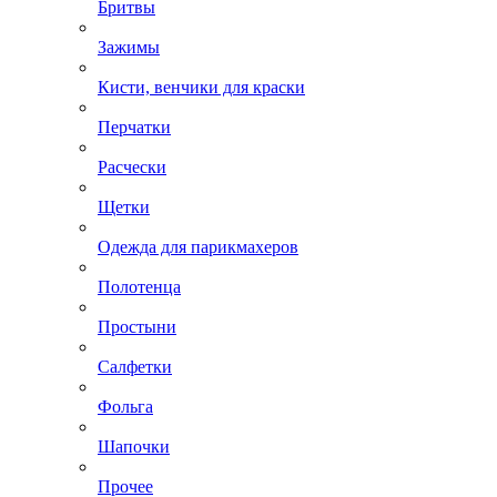
Бритвы
Зажимы
Кисти, венчики для краски
Перчатки
Расчески
Щетки
Одежда для парикмахеров
Полотенца
Простыни
Салфетки
Фольга
Шапочки
Прочее