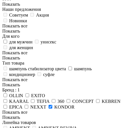
Показать
Наши предложения
Советуем
Акция
Новинки
Показать все
Показать
Для кого
для мужчин
унисекс
для женщин
Показать все
Показать
Тип товара
шампунь стабилизатор цвета
шампунь
кондиционер
суфле
Показать все
Показать
Бренд
: 1
OLLIN
EXITO
KAARAL
TEFIA
360
CONCEPT
KEBREN
EPICA
NEXXT
KONDOR
Показать все
Показать
Линейка товаров