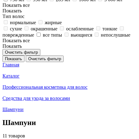
Показать все
Показать
Тип волос
нормальные
жирные
сухие
окрашенные
ослабленные
тонкие
поврежденные
все типы
вьющиеся
непослушные
Показать все
Показать
Очистить фильтр
Показать
Очистить фильтр
Главная
Каталог
Профессиональная косметика для волос
Средства для ухода за волосами
Шампуни
Шампуни
11 товаров