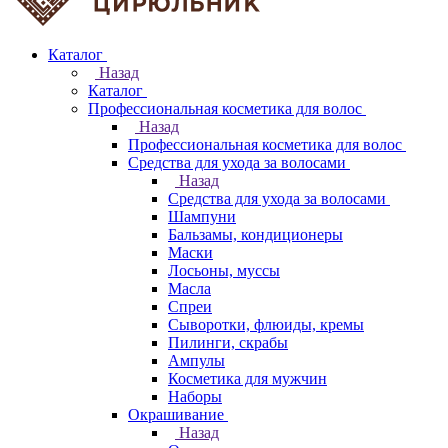
Каталог
Назад
Каталог
Профессиональная косметика для волос
Назад
Профессиональная косметика для волос
Средства для ухода за волосами
Назад
Средства для ухода за волосами
Шампуни
Бальзамы, кондиционеры
Маски
Лосьоны, муссы
Масла
Спреи
Сыворотки, флюиды, кремы
Пилинги, скрабы
Ампулы
Косметика для мужчин
Наборы
Окрашивание
Назад