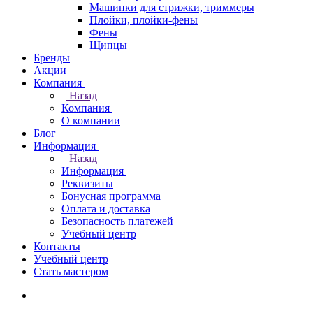
Машинки для стрижки, триммеры
Плойки, плойки-фены
Фены
Щипцы
Бренды
Акции
Компания
Назад
Компания
О компании
Блог
Информация
Назад
Информация
Реквизиты
Бонусная программа
Оплата и доставка
Безопасность платежей
Учебный центр
Контакты
Учебный центр
Стать мастером