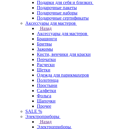
Подарки для себя и близких
Подарочные пакеты
Подарочные наборы
Подарочные сертификаты
Аксессуары для мастеров
Назад
Аксессуары для мастеров
Брашинги
Бритвы
Зажимы
Кисти, венчики для краски
Перчатки
Расчески
Щетки
Одежда для парикмахеров
Полотенца
Простыни
Салфетки
Фольга
Шапочки
Прочее
SALE %
Электроприборы
Назад
Электроприборы