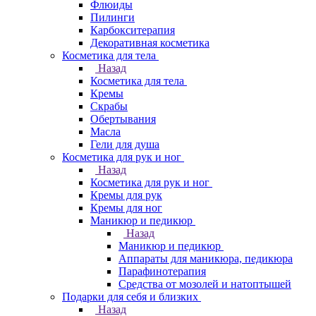
Флюиды
Пилинги
Карбокситерапия
Декоративная косметика
Косметика для тела
Назад
Косметика для тела
Кремы
Скрабы
Обертывания
Масла
Гели для душа
Косметика для рук и ног
Назад
Косметика для рук и ног
Кремы для рук
Кремы для ног
Маникюр и педикюр
Назад
Маникюр и педикюр
Аппараты для маникюра, педикюра
Парафинотерапия
Средства от мозолей и натоптышей
Подарки для себя и близких
Назад