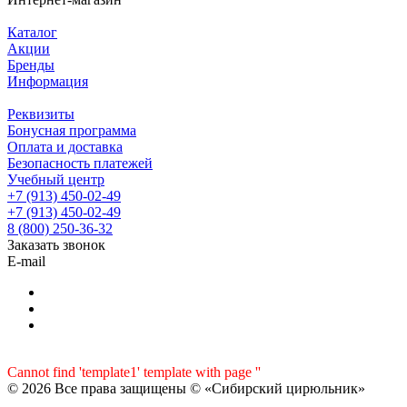
Каталог
Акции
Бренды
Информация
Реквизиты
Бонусная программа
Оплата и доставка
Безопасность платежей
Учебный центр
+7 (913) 450-02-49
+7 (913) 450-02-49
8 (800) 250-36-32
Заказать звонок
E-mail
Cannot find 'template1' template with page ''
© 2026 Все права защищены © «Сибирский цирюльник»