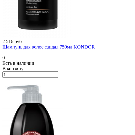
2 516 руб
Шампунь для волос сандал 750мл KONDOR
0
Есть в наличии
В корзину