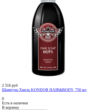
2 516 руб
Шампунь Хмель KONDOR HAIR&BODY, 750 мл
0
Есть в наличии
В корзину