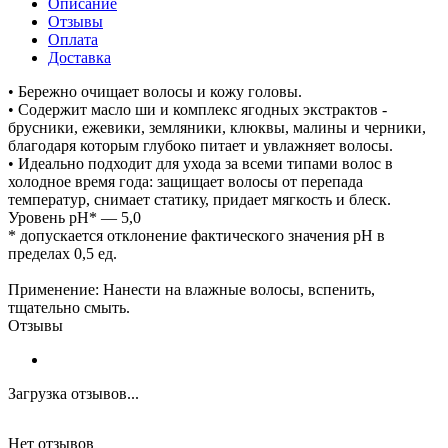
Описание
Отзывы
Оплата
Доставка
• Бережно очищает волосы и кожу головы.
• Содержит масло ши и комплекс ягодных экстрактов -
брусники, ежевики, земляники, клюквы, малины и черники,
благодаря которым глубоко питает и увлажняет волосы.
• Идеально подходит для ухода за всеми типами волос в
холодное время года: защищает волосы от перепада
температур, снимает статику, придает мягкость и блеск.
Уровень pH* — 5,0
* допускается отклонение фактического значения pH в
пределах 0,5 ед.
Применение: Нанести на влажные волосы, вспенить,
тщательно смыть.
Отзывы
Загрузка отзывов...
Нет отзывов