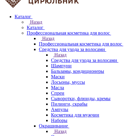
Каталог
Назад
Каталог
Профессиональная косметика для волос
Назад
Профессиональная косметика для волос
Средства для ухода за волосами
Назад
Средства для ухода за волосами
Шампуни
Бальзамы, кондиционеры
Маски
Лосьоны, муссы
Масла
Спреи
Сыворотки, флюиды, кремы
Пилинги, скрабы
Ампулы
Косметика для мужчин
Наборы
Окрашивание
Назад