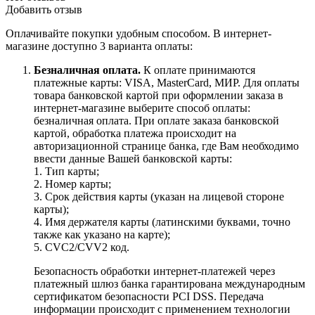
Добавить отзыв
Оплачивайте покупки удобным способом. В интернет-
магазине доступно 3 варианта оплаты:
Безналичная оплата.
К оплате принимаются
платежные карты: VISA, MasterCard, МИР. Для оплаты
товара банковской картой при оформлении заказа в
интернет-магазине выберите способ оплаты:
безналичная оплата. При оплате заказа банковской
картой, обработка платежа происходит на
авторизационной странице банка, где Вам необходимо
ввести данные Вашей банковской карты:
1. Тип карты;
2. Номер карты;
3. Срок действия карты (указан на лицевой стороне
карты);
4. Имя держателя карты (латинскими буквами, точно
также как указано на карте);
5. CVC2/CVV2 код.
Безопасность обработки интернет-платежей через
платежный шлюз банка гарантирована международным
сертификатом безопасности PCI DSS. Передача
информации происходит с применением технологии