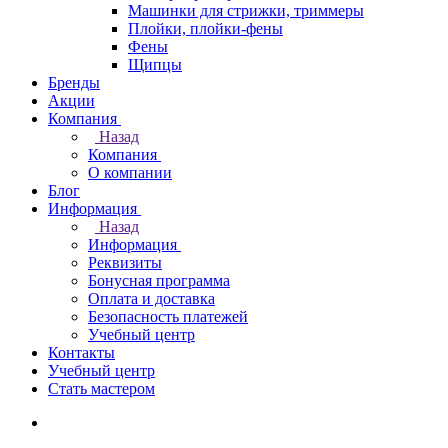
Машинки для стрижки, триммеры
Плойки, плойки-фены
Фены
Щипцы
Бренды
Акции
Компания
Назад
Компания
О компании
Блог
Информация
Назад
Информация
Реквизиты
Бонусная программа
Оплата и доставка
Безопасность платежей
Учебный центр
Контакты
Учебный центр
Стать мастером