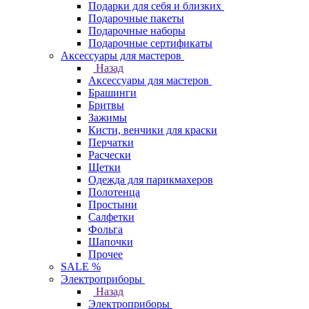
Подарки для себя и близких
Подарочные пакеты
Подарочные наборы
Подарочные сертификаты
Аксессуары для мастеров
Назад
Аксессуары для мастеров
Брашинги
Бритвы
Зажимы
Кисти, венчики для краски
Перчатки
Расчески
Щетки
Одежда для парикмахеров
Полотенца
Простыни
Салфетки
Фольга
Шапочки
Прочее
SALE %
Электроприборы
Назад
Электроприборы