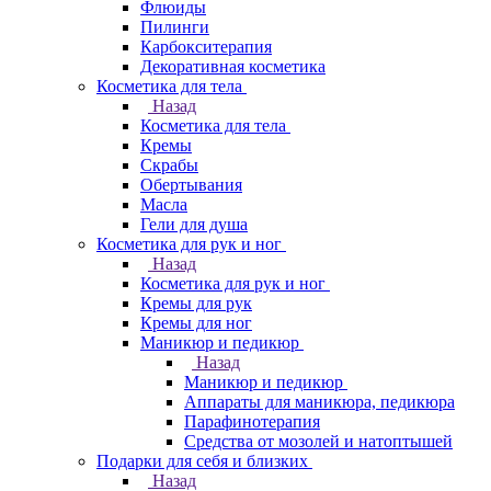
Флюиды
Пилинги
Карбокситерапия
Декоративная косметика
Косметика для тела
Назад
Косметика для тела
Кремы
Скрабы
Обертывания
Масла
Гели для душа
Косметика для рук и ног
Назад
Косметика для рук и ног
Кремы для рук
Кремы для ног
Маникюр и педикюр
Назад
Маникюр и педикюр
Аппараты для маникюра, педикюра
Парафинотерапия
Средства от мозолей и натоптышей
Подарки для себя и близких
Назад