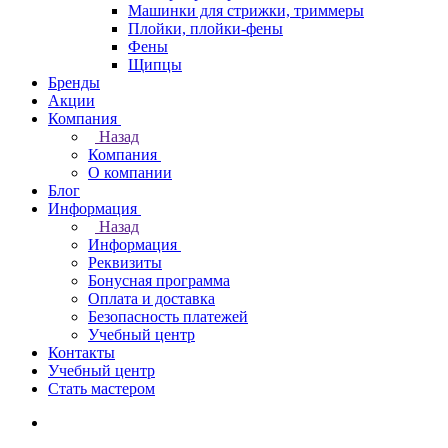
Машинки для стрижки, триммеры
Плойки, плойки-фены
Фены
Щипцы
Бренды
Акции
Компания
Назад
Компания
О компании
Блог
Информация
Назад
Информация
Реквизиты
Бонусная программа
Оплата и доставка
Безопасность платежей
Учебный центр
Контакты
Учебный центр
Стать мастером