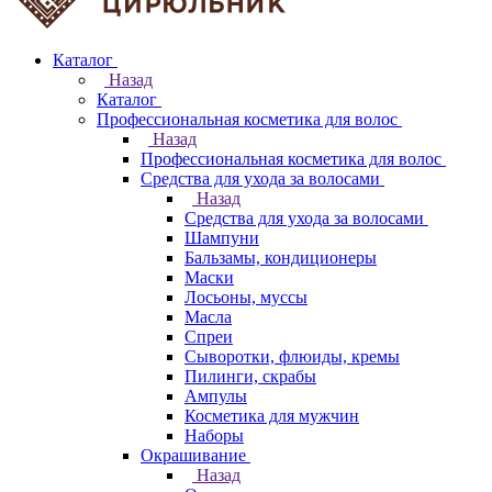
Каталог
Назад
Каталог
Профессиональная косметика для волос
Назад
Профессиональная косметика для волос
Средства для ухода за волосами
Назад
Средства для ухода за волосами
Шампуни
Бальзамы, кондиционеры
Маски
Лосьоны, муссы
Масла
Спреи
Сыворотки, флюиды, кремы
Пилинги, скрабы
Ампулы
Косметика для мужчин
Наборы
Окрашивание
Назад