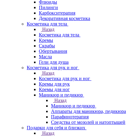
Флюиды
Пилинги
Карбокситерапия
Декоративная косметика
Косметика для тела
Назад
Косметика для тела
Кремы
Скрабы
Обертывания
Масла
Гели для душа
Косметика для рук и ног
Назад
Косметика для рук и ног
Кремы для рук
Кремы для ног
Маникюр и педикюр
Назад
Маникюр и педикюр
Аппараты для маникюра, педикюра
Парафинотерапия
Средства от мозолей и натоптышей
Подарки для себя и близких
Назад