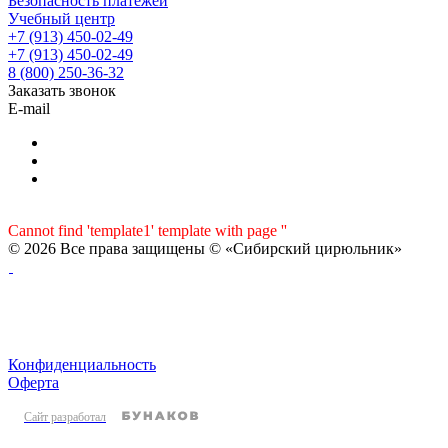
Безопасность платежей
Учебный центр
+7 (913) 450-02-49
+7 (913) 450-02-49
8 (800) 250-36-32
Заказать звонок
E-mail
Cannot find 'template1' template with page ''
© 2026 Все права защищены © «Сибирский цирюльник»
Конфиденциальность
Оферта
Сайт разработал