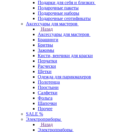
Подарки для себя и близких
Подарочные пакеты
Подарочные наборы
Подарочные сертификаты
Аксессуары для мастеров
Назад
Аксессуары для мастеров
Брашинги
Бритвы
Зажимы
Кисти, венчики для краски
Перчатки
Расчески
Щетки
Одежда для парикмахеров
Полотенца
Простыни
Салфетки
Фольга
Шапочки
Прочее
SALE %
Электроприборы
Назад
Электроприборы