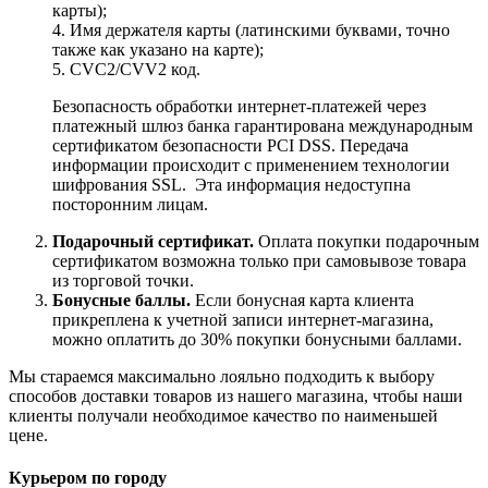
карты);
4. Имя держателя карты (латинскими буквами, точно
также как указано на карте);
5. CVC2/CVV2 код.
Безопасность обработки интернет-платежей через
платежный шлюз банка гарантирована международным
сертификатом безопасности PCI DSS. Передача
информации происходит с применением технологии
шифрования SSL. Эта информация недоступна
посторонним лицам.
Подарочный сертификат.
Оплата покупки подарочным
сертификатом возможна только при самовывозе товара
из торговой точки.
Бонусные баллы.
Если бонусная карта клиента
прикреплена к учетной записи интернет-магазина,
можно оплатить до 30% покупки бонусными баллами.
Мы стараемся максимально лояльно подходить к выбору
способов доставки товаров из нашего магазина, чтобы наши
клиенты получали необходимое качество по наименьшей
цене.
Курьером по городу