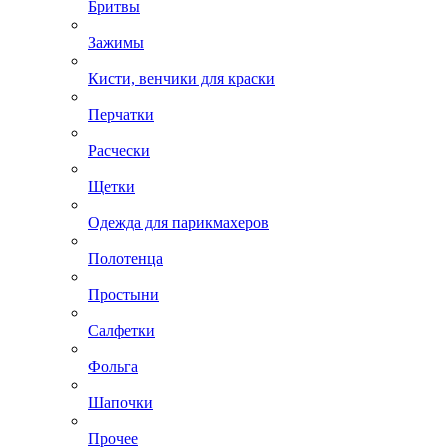
Бритвы
Зажимы
Кисти, венчики для краски
Перчатки
Расчески
Щетки
Одежда для парикмахеров
Полотенца
Простыни
Салфетки
Фольга
Шапочки
Прочее