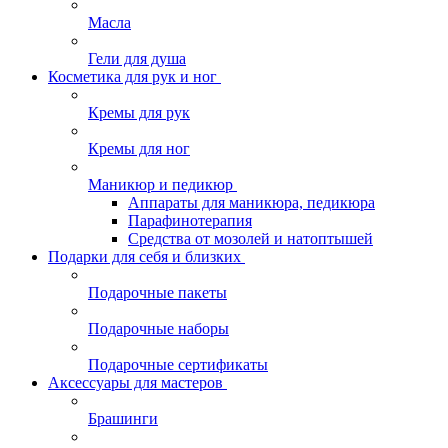
Масла
Гели для душа
Косметика для рук и ног
Кремы для рук
Кремы для ног
Маникюр и педикюр
Аппараты для маникюра, педикюра
Парафинотерапия
Средства от мозолей и натоптышей
Подарки для себя и близких
Подарочные пакеты
Подарочные наборы
Подарочные сертификаты
Аксессуары для мастеров
Брашинги