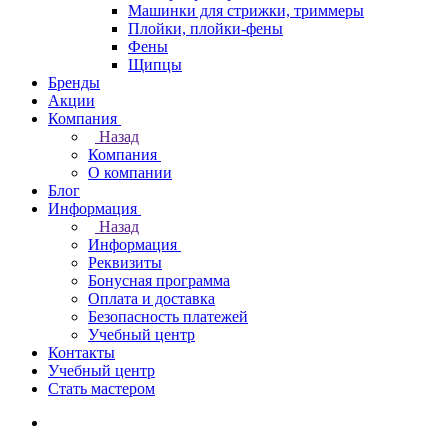
Машинки для стрижки, триммеры
Плойки, плойки-фены
Фены
Щипцы
Бренды
Акции
Компания
Назад
Компания
О компании
Блог
Информация
Назад
Информация
Реквизиты
Бонусная программа
Оплата и доставка
Безопасность платежей
Учебный центр
Контакты
Учебный центр
Стать мастером