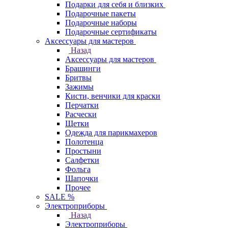
Подарки для себя и близких
Подарочные пакеты
Подарочные наборы
Подарочные сертификаты
Аксессуары для мастеров
Назад
Аксессуары для мастеров
Брашинги
Бритвы
Зажимы
Кисти, венчики для краски
Перчатки
Расчески
Щетки
Одежда для парикмахеров
Полотенца
Простыни
Салфетки
Фольга
Шапочки
Прочее
SALE %
Электроприборы
Назад
Электроприборы