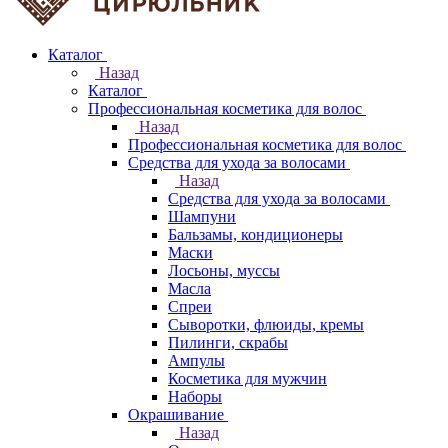
Каталог
Назад
Каталог
Профессиональная косметика для волос
Назад
Профессиональная косметика для волос
Средства для ухода за волосами
Назад
Средства для ухода за волосами
Шампуни
Бальзамы, кондиционеры
Маски
Лосьоны, муссы
Масла
Спреи
Сыворотки, флюиды, кремы
Пилинги, скрабы
Ампулы
Косметика для мужчин
Наборы
Окрашивание
Назад