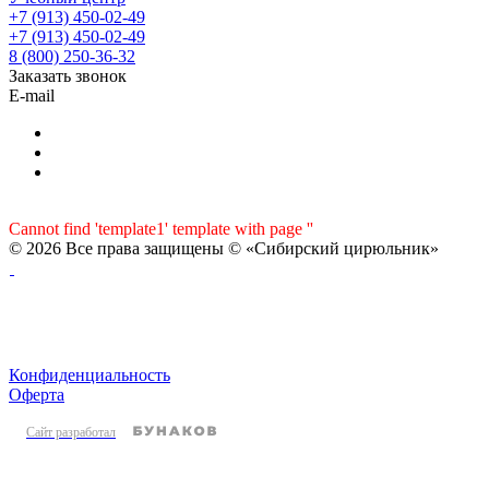
+7 (913) 450-02-49
+7 (913) 450-02-49
8 (800) 250-36-32
Заказать звонок
E-mail
Cannot find 'template1' template with page ''
© 2026 Все права защищены © «Сибирский цирюльник»
Конфиденциальность
Оферта
Сайт разработал