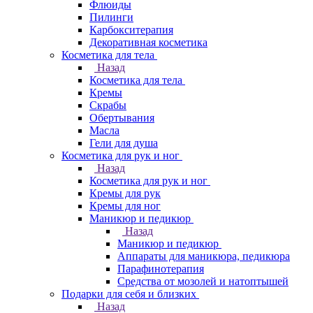
Флюиды
Пилинги
Карбокситерапия
Декоративная косметика
Косметика для тела
Назад
Косметика для тела
Кремы
Скрабы
Обертывания
Масла
Гели для душа
Косметика для рук и ног
Назад
Косметика для рук и ног
Кремы для рук
Кремы для ног
Маникюр и педикюр
Назад
Маникюр и педикюр
Аппараты для маникюра, педикюра
Парафинотерапия
Средства от мозолей и натоптышей
Подарки для себя и близких
Назад