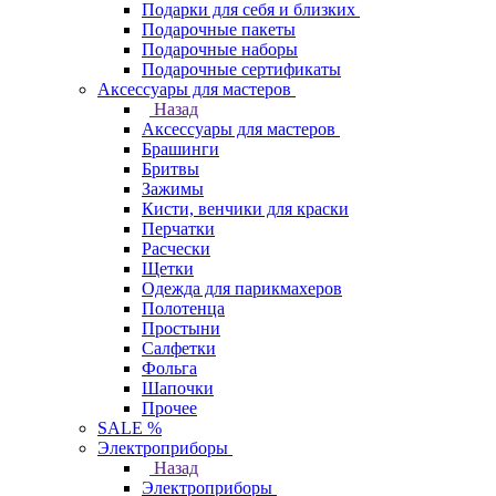
Подарки для себя и близких
Подарочные пакеты
Подарочные наборы
Подарочные сертификаты
Аксессуары для мастеров
Назад
Аксессуары для мастеров
Брашинги
Бритвы
Зажимы
Кисти, венчики для краски
Перчатки
Расчески
Щетки
Одежда для парикмахеров
Полотенца
Простыни
Салфетки
Фольга
Шапочки
Прочее
SALE %
Электроприборы
Назад
Электроприборы