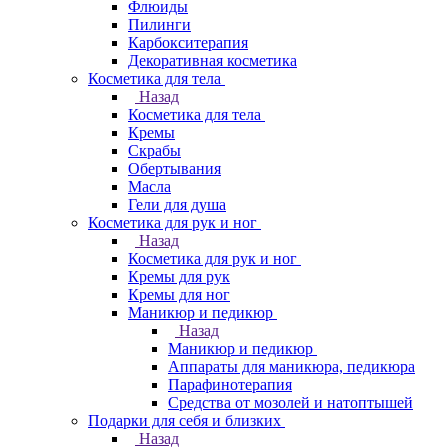
Флюиды
Пилинги
Карбокситерапия
Декоративная косметика
Косметика для тела
Назад
Косметика для тела
Кремы
Скрабы
Обертывания
Масла
Гели для душа
Косметика для рук и ног
Назад
Косметика для рук и ног
Кремы для рук
Кремы для ног
Маникюр и педикюр
Назад
Маникюр и педикюр
Аппараты для маникюра, педикюра
Парафинотерапия
Средства от мозолей и натоптышей
Подарки для себя и близких
Назад