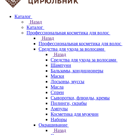
Каталог
Назад
Каталог
Профессиональная косметика для волос
Назад
Профессиональная косметика для волос
Средства для ухода за волосами
Назад
Средства для ухода за волосами
Шампуни
Бальзамы, кондиционеры
Маски
Лосьоны, муссы
Масла
Спреи
Сыворотки, флюиды, кремы
Пилинги, скрабы
Ампулы
Косметика для мужчин
Наборы
Окрашивание
Назад