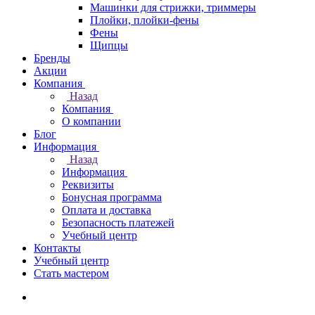
Машинки для стрижки, триммеры
Плойки, плойки-фены
Фены
Щипцы
Бренды
Акции
Компания
Назад
Компания
О компании
Блог
Информация
Назад
Информация
Реквизиты
Бонусная программа
Оплата и доставка
Безопасность платежей
Учебный центр
Контакты
Учебный центр
Стать мастером