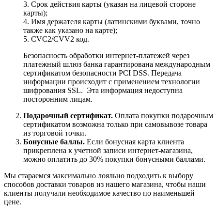
3. Срок действия карты (указан на лицевой стороне
карты);
4. Имя держателя карты (латинскими буквами, точно
также как указано на карте);
5. CVC2/CVV2 код.
Безопасность обработки интернет-платежей через
платежный шлюз банка гарантирована международным
сертификатом безопасности PCI DSS. Передача
информации происходит с применением технологии
шифрования SSL. Эта информация недоступна
посторонним лицам.
Подарочный сертификат.
Оплата покупки подарочным
сертификатом возможна только при самовывозе товара
из торговой точки.
Бонусные баллы.
Если бонусная карта клиента
прикреплена к учетной записи интернет-магазина,
можно оплатить до 30% покупки бонусными баллами.
Мы стараемся максимально лояльно подходить к выбору
способов доставки товаров из нашего магазина, чтобы наши
клиенты получали необходимое качество по наименьшей
цене.