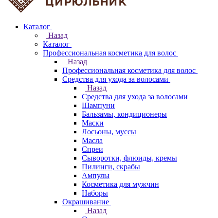
Каталог
Назад
Каталог
Профессиональная косметика для волос
Назад
Профессиональная косметика для волос
Средства для ухода за волосами
Назад
Средства для ухода за волосами
Шампуни
Бальзамы, кондиционеры
Маски
Лосьоны, муссы
Масла
Спреи
Сыворотки, флюиды, кремы
Пилинги, скрабы
Ампулы
Косметика для мужчин
Наборы
Окрашивание
Назад