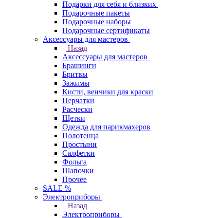
Подарки для себя и близких
Подарочные пакеты
Подарочные наборы
Подарочные сертификаты
Аксессуары для мастеров
Назад
Аксессуары для мастеров
Брашинги
Бритвы
Зажимы
Кисти, венчики для краски
Перчатки
Расчески
Щетки
Одежда для парикмахеров
Полотенца
Простыни
Салфетки
Фольга
Шапочки
Прочее
SALE %
Электроприборы
Назад
Электроприборы