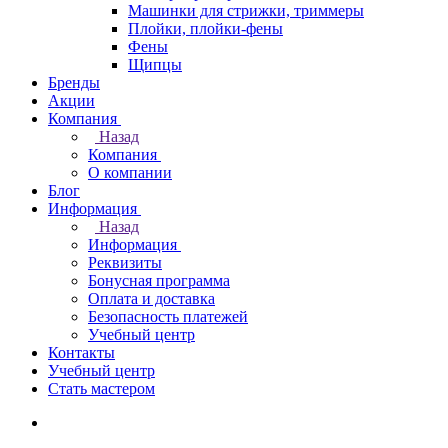
Машинки для стрижки, триммеры
Плойки, плойки-фены
Фены
Щипцы
Бренды
Акции
Компания
Назад
Компания
О компании
Блог
Информация
Назад
Информация
Реквизиты
Бонусная программа
Оплата и доставка
Безопасность платежей
Учебный центр
Контакты
Учебный центр
Стать мастером