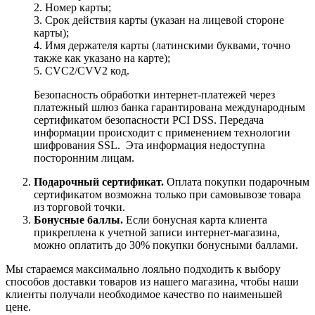
2. Номер карты;
3. Срок действия карты (указан на лицевой стороне
карты);
4. Имя держателя карты (латинскими буквами, точно
также как указано на карте);
5. CVC2/CVV2 код.
Безопасность обработки интернет-платежей через
платежный шлюз банка гарантирована международным
сертификатом безопасности PCI DSS. Передача
информации происходит с применением технологии
шифрования SSL. Эта информация недоступна
посторонним лицам.
Подарочный сертификат.
Оплата покупки подарочным
сертификатом возможна только при самовывозе товара
из торговой точки.
Бонусные баллы.
Если бонусная карта клиента
прикреплена к учетной записи интернет-магазина,
можно оплатить до 30% покупки бонусными баллами.
Мы стараемся максимально лояльно подходить к выбору
способов доставки товаров из нашего магазина, чтобы наши
клиенты получали необходимое качество по наименьшей
цене.