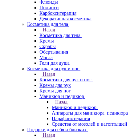
Флюиды
Пилинги
Карбокситерапия
Декоративная косметика
Косметика для тела
Назад
Косметика для тела
Кремы
Скрабы
Обертывания
Масла
Гели для душа
Косметика для рук и ног
Назад
Косметика для рук и ног
Кремы для рук
Кремы для ног
Маникюр и педикюр
Назад
Маникюр и педикюр
Аппараты для маникюра, педикюра
Парафинотерапия
Средства от мозолей и натоптышей
Подарки для себя и близких
Назад