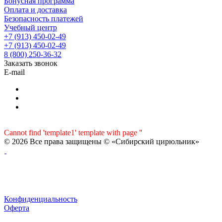
Бонусная программа
Оплата и доставка
Безопасность платежей
Учебный центр
+7 (913) 450-02-49
+7 (913) 450-02-49
8 (800) 250-36-32
Заказать звонок
E-mail
Cannot find 'template1' template with page ''
© 2026 Все права защищены © «Сибирский цирюльник»
Конфиденциальность
Оферта