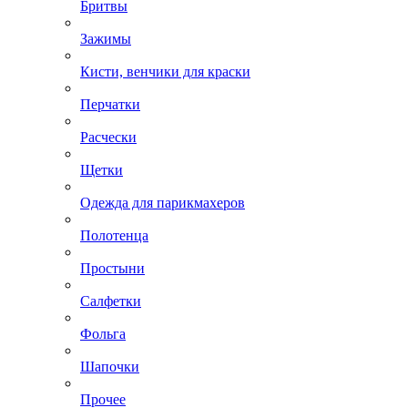
Бритвы
Зажимы
Кисти, венчики для краски
Перчатки
Расчески
Щетки
Одежда для парикмахеров
Полотенца
Простыни
Салфетки
Фольга
Шапочки
Прочее