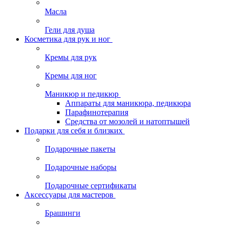
Масла
Гели для душа
Косметика для рук и ног
Кремы для рук
Кремы для ног
Маникюр и педикюр
Аппараты для маникюра, педикюра
Парафинотерапия
Средства от мозолей и натоптышей
Подарки для себя и близких
Подарочные пакеты
Подарочные наборы
Подарочные сертификаты
Аксессуары для мастеров
Брашинги