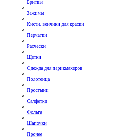
Бритвы
Зажимы
Кисти, венчики для краски
Перчатки
Расчески
Щетки
Одежда для парикмахеров
Полотенца
Простыни
Салфетки
Фольга
Шапочки
Прочее