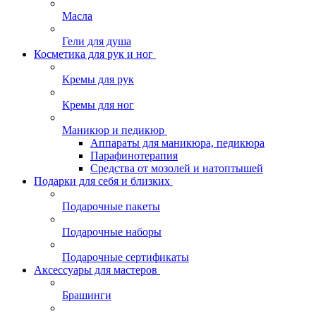
Масла
Гели для душа
Косметика для рук и ног
Кремы для рук
Кремы для ног
Маникюр и педикюр
Аппараты для маникюра, педикюра
Парафинотерапия
Средства от мозолей и натоптышей
Подарки для себя и близких
Подарочные пакеты
Подарочные наборы
Подарочные сертификаты
Аксессуары для мастеров
Брашинги