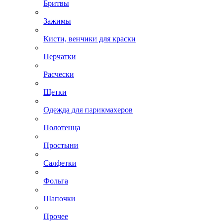
Бритвы
Зажимы
Кисти, венчики для краски
Перчатки
Расчески
Щетки
Одежда для парикмахеров
Полотенца
Простыни
Салфетки
Фольга
Шапочки
Прочее