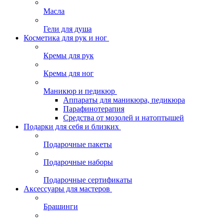
Масла
Гели для душа
Косметика для рук и ног
Кремы для рук
Кремы для ног
Маникюр и педикюр
Аппараты для маникюра, педикюра
Парафинотерапия
Средства от мозолей и натоптышей
Подарки для себя и близких
Подарочные пакеты
Подарочные наборы
Подарочные сертификаты
Аксессуары для мастеров
Брашинги