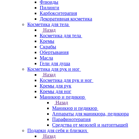
Флюиды
Пилинги
Карбокситерапия
Декоративная косметика
Косметика для тела
Назад
Косметика для тела
Кремы
Скрабы
Обертывания
Масла
Гели для душа
Косметика для рук и ног
Назад
Косметика для рук и ног
Кремы для рук
Кремы для ног
Маникюр и педикюр
Назад
Маникюр и педикюр
Аппараты для маникюра, педикюра
Парафинотерапия
Средства от мозолей и натоптышей
Подарки для себя и близких
Назад