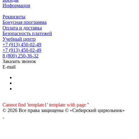
Информация
Реквизиты
Бонусная программа
Оплата и доставка
Безопасность платежей
Учебный центр
+7 (913) 450-02-49
+7 (913) 450-02-49
8 (800) 250-36-32
Заказать звонок
E-mail
Cannot find 'template1' template with page ''
© 2026 Все права защищены © «Сибирский цирюльник»