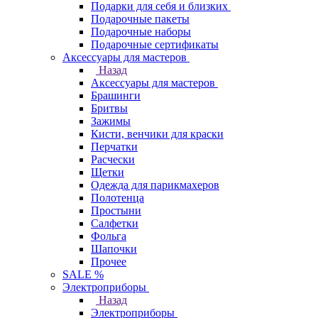
Подарки для себя и близких
Подарочные пакеты
Подарочные наборы
Подарочные сертификаты
Аксессуары для мастеров
Назад
Аксессуары для мастеров
Брашинги
Бритвы
Зажимы
Кисти, венчики для краски
Перчатки
Расчески
Щетки
Одежда для парикмахеров
Полотенца
Простыни
Салфетки
Фольга
Шапочки
Прочее
SALE %
Электроприборы
Назад
Электроприборы