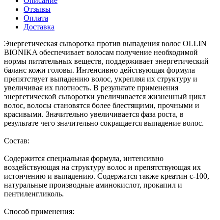
Описание
Отзывы
Оплата
Доставка
Энергетическая сыворотка против выпадения волос OLLIN
BIONIKA обеспечивает волосам получение необходимой
нормы питательных веществ, поддерживает энергетический
баланс кожи головы. Интенсивно действующая формула
препятствует выпадению волос, укрепляя их структуру и
увеличивая их плотность. В результате применения
энергетической сыворотки увеличивается жизненный цикл
волос, волосы становятся более блестящими, прочными и
красивыми. Значительно увеличивается фаза роста, в
результате чего значительно сокращается выпадение волос.
Состав:
Содержится специальная формула, интенсивно
воздействующая на структуру волос и препятствующая их
истончению и выпадению. Содержатся также креатин с-100,
натуральные производные аминокислот, прокапил и
пентиленгликоль.
Способ применения: