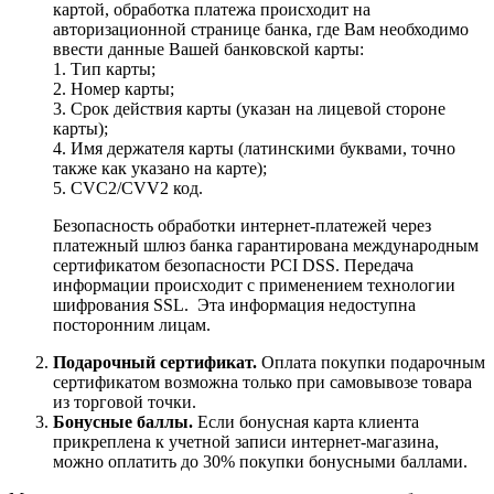
картой, обработка платежа происходит на
авторизационной странице банка, где Вам необходимо
ввести данные Вашей банковской карты:
1. Тип карты;
2. Номер карты;
3. Срок действия карты (указан на лицевой стороне
карты);
4. Имя держателя карты (латинскими буквами, точно
также как указано на карте);
5. CVC2/CVV2 код.
Безопасность обработки интернет-платежей через
платежный шлюз банка гарантирована международным
сертификатом безопасности PCI DSS. Передача
информации происходит с применением технологии
шифрования SSL. Эта информация недоступна
посторонним лицам.
Подарочный сертификат.
Оплата покупки подарочным
сертификатом возможна только при самовывозе товара
из торговой точки.
Бонусные баллы.
Если бонусная карта клиента
прикреплена к учетной записи интернет-магазина,
можно оплатить до 30% покупки бонусными баллами.