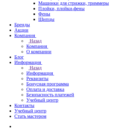
Машинки для стрижки, триммеры
Плойки, плойки-фены
Фены
Щипцы
Бренды
Акции
Компания
Назад
Компания
О компании
Блог
Информация
Назад
Информация
Реквизиты
Бонусная программа
Оплата и доставка
Безопасность платежей
Учебный центр
Контакты
Учебный центр
Стать мастером