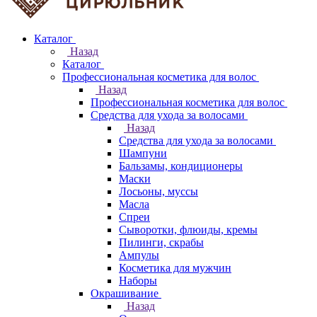
Каталог
Назад
Каталог
Профессиональная косметика для волос
Назад
Профессиональная косметика для волос
Средства для ухода за волосами
Назад
Средства для ухода за волосами
Шампуни
Бальзамы, кондиционеры
Маски
Лосьоны, муссы
Масла
Спреи
Сыворотки, флюиды, кремы
Пилинги, скрабы
Ампулы
Косметика для мужчин
Наборы
Окрашивание
Назад