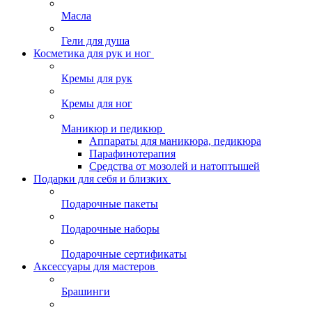
Масла
Гели для душа
Косметика для рук и ног
Кремы для рук
Кремы для ног
Маникюр и педикюр
Аппараты для маникюра, педикюра
Парафинотерапия
Средства от мозолей и натоптышей
Подарки для себя и близких
Подарочные пакеты
Подарочные наборы
Подарочные сертификаты
Аксессуары для мастеров
Брашинги