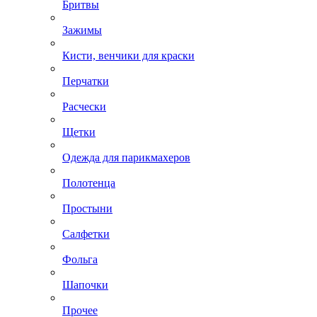
Бритвы
Зажимы
Кисти, венчики для краски
Перчатки
Расчески
Щетки
Одежда для парикмахеров
Полотенца
Простыни
Салфетки
Фольга
Шапочки
Прочее