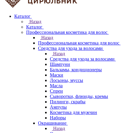
Каталог
Назад
Каталог
Профессиональная косметика для волос
Назад
Профессиональная косметика для волос
Средства для ухода за волосами
Назад
Средства для ухода за волосами
Шампуни
Бальзамы, кондиционеры
Маски
Лосьоны, муссы
Масла
Спреи
Сыворотки, флюиды, кремы
Пилинги, скрабы
Ампулы
Косметика для мужчин
Наборы
Окрашивание
Назад