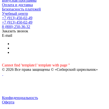
Бонусная программа
Оплата и доставка
Безопасность платежей
Учебный центр
+7 (913) 450-02-49
+7 (913) 450-02-49
8 (800) 250-36-32
Заказать звонок
E-mail
Cannot find 'template1' template with page ''
© 2026 Все права защищены © «Сибирский цирюльник»
Конфиденциальность
Оферта