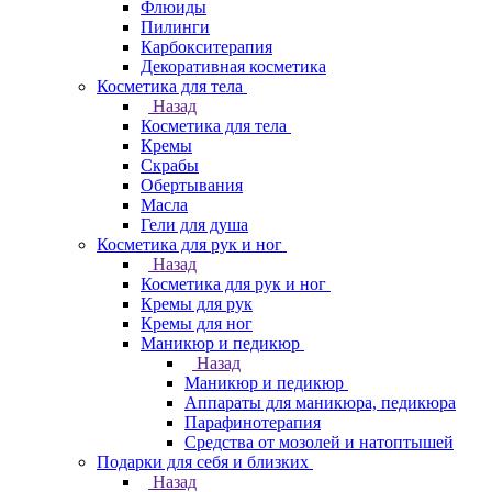
Флюиды
Пилинги
Карбокситерапия
Декоративная косметика
Косметика для тела
Назад
Косметика для тела
Кремы
Скрабы
Обертывания
Масла
Гели для душа
Косметика для рук и ног
Назад
Косметика для рук и ног
Кремы для рук
Кремы для ног
Маникюр и педикюр
Назад
Маникюр и педикюр
Аппараты для маникюра, педикюра
Парафинотерапия
Средства от мозолей и натоптышей
Подарки для себя и близких
Назад