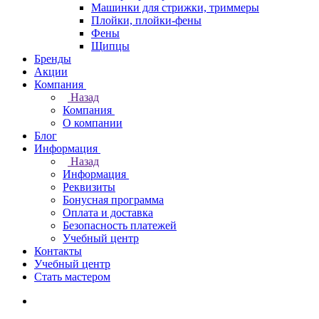
Машинки для стрижки, триммеры
Плойки, плойки-фены
Фены
Щипцы
Бренды
Акции
Компания
Назад
Компания
О компании
Блог
Информация
Назад
Информация
Реквизиты
Бонусная программа
Оплата и доставка
Безопасность платежей
Учебный центр
Контакты
Учебный центр
Стать мастером