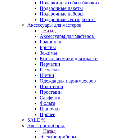
Подарки для себя и близких
Подарочные пакеты
Подарочные наборы
Подарочные сертификаты
Аксессуары для мастеров
Назад
Аксессуары для мастеров
Брашинги
Бритвы
Зажимы
Кисти, венчики для краски
Перчатки
Расчески
Щетки
Одежда для парикмахеров
Полотенца
Простыни
Салфетки
Фольга
Шапочки
Прочее
SALE %
Электроприборы
Назад
Электроприборы