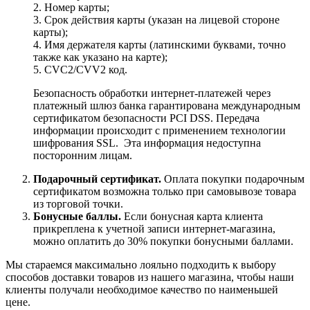
2. Номер карты;
3. Срок действия карты (указан на лицевой стороне
карты);
4. Имя держателя карты (латинскими буквами, точно
также как указано на карте);
5. CVC2/CVV2 код.
Безопасность обработки интернет-платежей через
платежный шлюз банка гарантирована международным
сертификатом безопасности PCI DSS. Передача
информации происходит с применением технологии
шифрования SSL. Эта информация недоступна
посторонним лицам.
Подарочный сертификат.
Оплата покупки подарочным
сертификатом возможна только при самовывозе товара
из торговой точки.
Бонусные баллы.
Если бонусная карта клиента
прикреплена к учетной записи интернет-магазина,
можно оплатить до 30% покупки бонусными баллами.
Мы стараемся максимально лояльно подходить к выбору
способов доставки товаров из нашего магазина, чтобы наши
клиенты получали необходимое качество по наименьшей
цене.