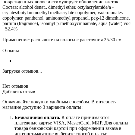
поврежденных волос и стимулирует обновление клеток
Состав: alcohol denat., dimethyl ether, octylacrylamide/a -
crylates/butylaminoethyl methacrylate copolymer, va/crotonates
copolymer, panthenol, aminomethyl propanol, peg-12 dimethicone,
parfum (fragrance), isoamyl p-methoxycinnamate, aqua (water) voc
=52.4%
Применение: распылите на волосы с расстояния 25-30 см
Отзывы
Загрузка отзывов...
Нет отзывов
Добавить отзыв
Оплачивайте покупки удобным способом. В интернет-
магазине доступно 3 варианта оплаты:
Безналичная оплата.
К оплате принимаются
платежные карты: VISA, MasterCard, МИР. Для оплаты
товара банковской картой при оформлении заказа в
интернет-магазине выберите способ оплаты: