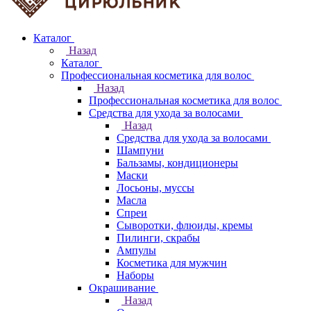
Каталог
Назад
Каталог
Профессиональная косметика для волос
Назад
Профессиональная косметика для волос
Средства для ухода за волосами
Назад
Средства для ухода за волосами
Шампуни
Бальзамы, кондиционеры
Маски
Лосьоны, муссы
Масла
Спреи
Сыворотки, флюиды, кремы
Пилинги, скрабы
Ампулы
Косметика для мужчин
Наборы
Окрашивание
Назад