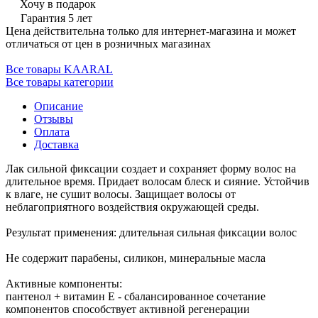
Хочу в подарок
Гарантия 5 лет
Цена действительна только для интернет-магазина и может
отличаться от цен в розничных магазинах
Все товары KAARAL
Все товары категории
Описание
Отзывы
Оплата
Доставка
Лак сильной фиксации создает и сохраняет форму волос на
длительное время. Придает волосам блеск и сияние. Устойчив
к влаге, не сушит волосы. Защищает волосы от
неблагоприятного воздействия окружающей среды.
Результат применения: длительная сильная фиксации волос
Не содержит парабены, силикон, минеральные масла
Активные компоненты:
пантенол + витамин Е - сбалансированное сочетание
компонентов способствует активной регенерации