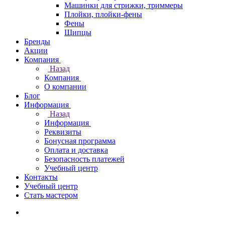
Машинки для стрижки, триммеры
Плойки, плойки-фены
Фены
Щипцы
Бренды
Акции
Компания
Назад
Компания
О компании
Блог
Информация
Назад
Информация
Реквизиты
Бонусная программа
Оплата и доставка
Безопасность платежей
Учебный центр
Контакты
Учебный центр
Стать мастером