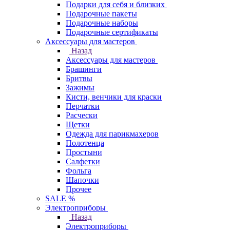
Подарки для себя и близких
Подарочные пакеты
Подарочные наборы
Подарочные сертификаты
Аксессуары для мастеров
Назад
Аксессуары для мастеров
Брашинги
Бритвы
Зажимы
Кисти, венчики для краски
Перчатки
Расчески
Щетки
Одежда для парикмахеров
Полотенца
Простыни
Салфетки
Фольга
Шапочки
Прочее
SALE %
Электроприборы
Назад
Электроприборы