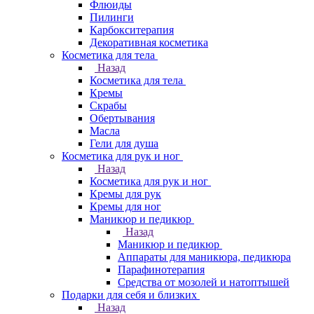
Флюиды
Пилинги
Карбокситерапия
Декоративная косметика
Косметика для тела
Назад
Косметика для тела
Кремы
Скрабы
Обертывания
Масла
Гели для душа
Косметика для рук и ног
Назад
Косметика для рук и ног
Кремы для рук
Кремы для ног
Маникюр и педикюр
Назад
Маникюр и педикюр
Аппараты для маникюра, педикюра
Парафинотерапия
Средства от мозолей и натоптышей
Подарки для себя и близких
Назад