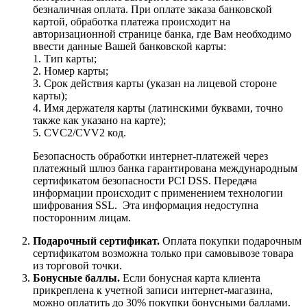
безналичная оплата. При оплате заказа банковской
картой, обработка платежа происходит на
авторизационной странице банка, где Вам необходимо
ввести данные Вашей банковской карты:
1. Тип карты;
2. Номер карты;
3. Срок действия карты (указан на лицевой стороне
карты);
4. Имя держателя карты (латинскими буквами, точно
также как указано на карте);
5. CVC2/CVV2 код.
Безопасность обработки интернет-платежей через
платежный шлюз банка гарантирована международным
сертификатом безопасности PCI DSS. Передача
информации происходит с применением технологии
шифрования SSL. Эта информация недоступна
посторонним лицам.
Подарочный сертификат.
Оплата покупки подарочным
сертификатом возможна только при самовывозе товара
из торговой точки.
Бонусные баллы.
Если бонусная карта клиента
прикреплена к учетной записи интернет-магазина,
можно оплатить до 30% покупки бонусными баллами.