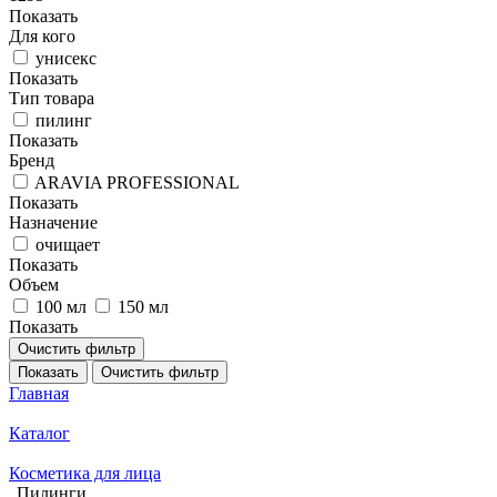
Показать
Для кого
унисекс
Показать
Тип товара
пилинг
Показать
Бренд
ARAVIA PROFESSIONAL
Показать
Назначение
очищает
Показать
Объем
100 мл
150 мл
Показать
Очистить фильтр
Показать
Очистить фильтр
Главная
Каталог
Косметика для лица
Пилинги