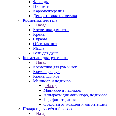
Флюиды
Пилинги
Карбокситерапия
Декоративная косметика
Косметика для тела
Назад
Косметика для тела
Кремы
Скрабы
Обертывания
Масла
Гели для душа
Косметика для рук и ног
Назад
Косметика для рук и ног
Кремы для рук
Кремы для ног
Маникюр и педикюр
Назад
Маникюр и педикюр
Аппараты для маникюра, педикюра
Парафинотерапия
Средства от мозолей и натоптышей
Подарки для себя и близких
Назад