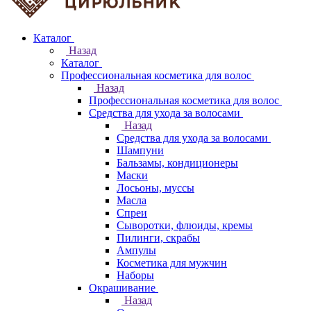
Каталог
Назад
Каталог
Профессиональная косметика для волос
Назад
Профессиональная косметика для волос
Средства для ухода за волосами
Назад
Средства для ухода за волосами
Шампуни
Бальзамы, кондиционеры
Маски
Лосьоны, муссы
Масла
Спреи
Сыворотки, флюиды, кремы
Пилинги, скрабы
Ампулы
Косметика для мужчин
Наборы
Окрашивание
Назад