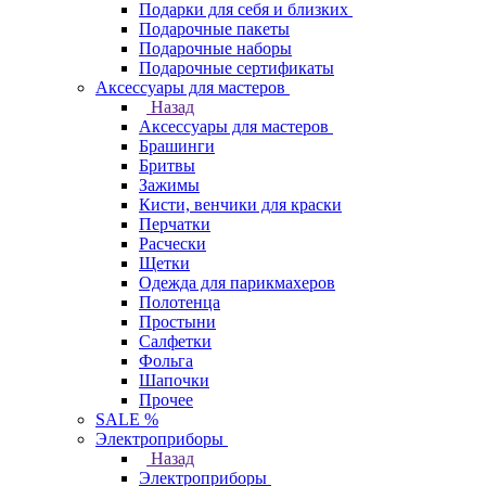
Подарки для себя и близких
Подарочные пакеты
Подарочные наборы
Подарочные сертификаты
Аксессуары для мастеров
Назад
Аксессуары для мастеров
Брашинги
Бритвы
Зажимы
Кисти, венчики для краски
Перчатки
Расчески
Щетки
Одежда для парикмахеров
Полотенца
Простыни
Салфетки
Фольга
Шапочки
Прочее
SALE %
Электроприборы
Назад
Электроприборы