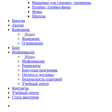
Машинки для стрижки, триммеры
Плойки, плойки-фены
Фены
Щипцы
Бренды
Акции
Компания
Назад
Компания
О компании
Блог
Информация
Назад
Информация
Реквизиты
Бонусная программа
Оплата и доставка
Безопасность платежей
Учебный центр
Контакты
Учебный центр
Стать мастером