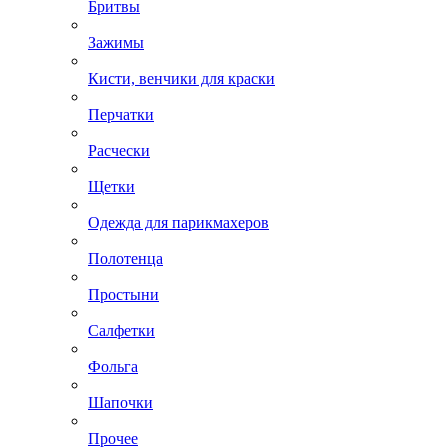
Бритвы
Зажимы
Кисти, венчики для краски
Перчатки
Расчески
Щетки
Одежда для парикмахеров
Полотенца
Простыни
Салфетки
Фольга
Шапочки
Прочее