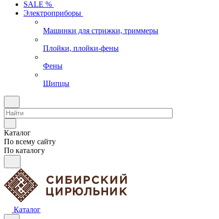
SALE %
Электроприборы
Машинки для стрижки, триммеры
Плойки, плойки-фены
Фены
Щипцы
Каталог
По всему сайту
По каталогу
Каталог