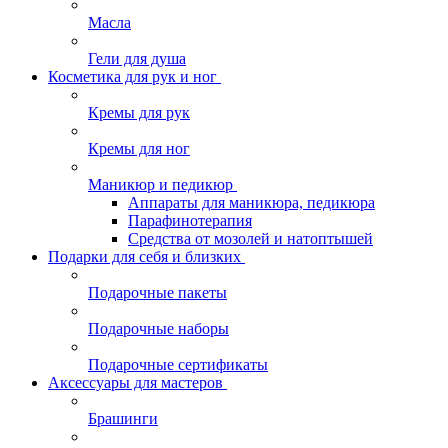
Масла
Гели для душа
Косметика для рук и ног
Кремы для рук
Кремы для ног
Маникюр и педикюр
Аппараты для маникюра, педикюра
Парафинотерапия
Средства от мозолей и натоптышей
Подарки для себя и близких
Подарочные пакеты
Подарочные наборы
Подарочные сертификаты
Аксессуары для мастеров
Брашинги