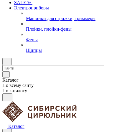
SALE %
Электроприборы
Машинки для стрижки, триммеры
Плойки, плойки-фены
Фены
Щипцы
Каталог
По всему сайту
По каталогу
Каталог