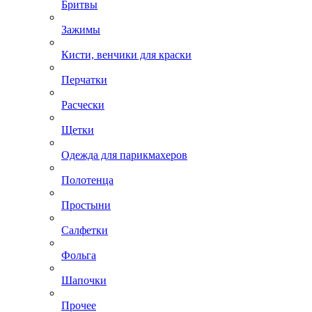
Бритвы
Зажимы
Кисти, венчики для краски
Перчатки
Расчески
Щетки
Одежда для парикмахеров
Полотенца
Простыни
Салфетки
Фольга
Шапочки
Прочее