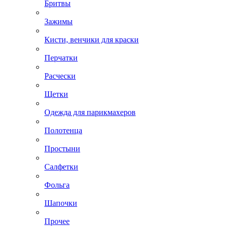
Бритвы
Зажимы
Кисти, венчики для краски
Перчатки
Расчески
Щетки
Одежда для парикмахеров
Полотенца
Простыни
Салфетки
Фольга
Шапочки
Прочее