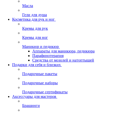
Масла
Гели для душа
Косметика для рук и ног
Кремы для рук
Кремы для ног
Маникюр и педикюр
Аппараты для маникюра, педикюра
Парафинотерапия
Средства от мозолей и натоптышей
Подарки для себя и близких
Подарочные пакеты
Подарочные наборы
Подарочные сертификаты
Аксессуары для мастеров
Брашинги